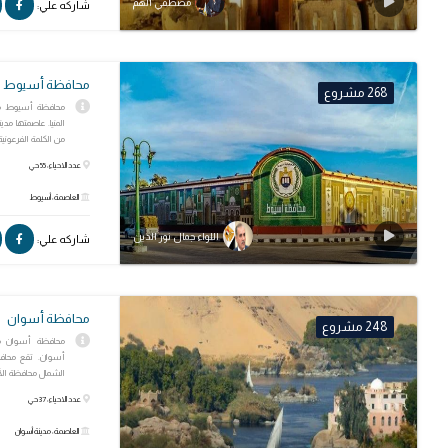
مصطفي ألهم
شاركه علي:
محافظة أسيوط
268 مشروع
محافظة أسيوط م
المنيا. عاصمتها 
من الكلمة الفرعوني
عدد الاحياء: 55 حي
العاصمة: أسيوط
اللواء جمال نور الدين
شاركه علي:
محافظة أسوان
248 مشروع
محافظة أسوان مح
أسوان. تقع محاف
الشمال محافظة الأق
عدد الاحياء: 37 حي
العاصمة: مدينة أسوان