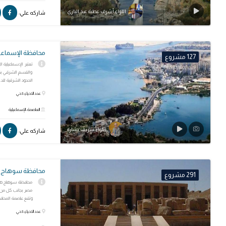
اللواء أشرف عطية عبد الباري
شاركه علي:
محافظة الإسماعي
127 مشروع
تعتبر الإسماعيلية ا
والقسم الشرقي بقا
الحدود الشرقية للد..
عدد الاحياء: 3 حي
العاصمة: الإسماعيلية
اللواء شريف بشارة
شاركه علي:
محافظة سوهاج
291 مشروع
محافظة سوهاج هي 
مصر بجانب كل من م
وتقع عاصمة المحاف
عدد الاحياء: 3 حي