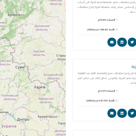
 إحدى محافظات مصر. عاصمتها مدينة الجيزة التي أنشئت
 الفتح الإسلامي لمصر. وتعد محافظة الجيزة إحدى محافظات
جنبا...
المساحة: 13.184 كم
التعداد: 7,486,361 نسمة (2015)
ية
 هي إحدى محافظات مصر والعاصمة الثانية بعد القاهرة،
ورية مصر العربية. وتقع في شمال البلاد على ساحل البحر
 مد...
المساحة: 2,679 كم
التعداد: 4,187,509 نسمة (2006)