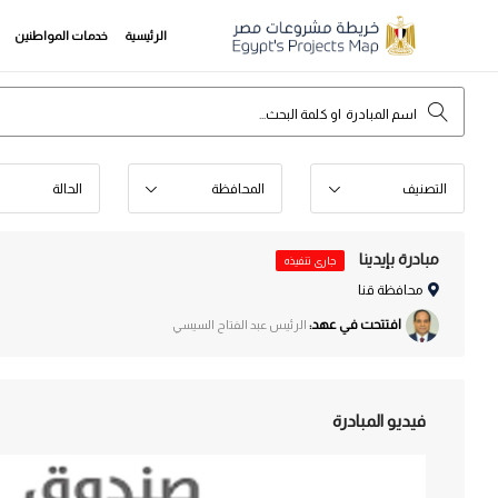
الرئيسية
خدمات المواطنين
التصنيف
المحافظة
الحالة
مبادرة بإيدينا
جارى تنفيذه
محافظة قنا
افتتحت في عهد:
الرئيس عبد الفتاح السيسي
فيديو المبادرة