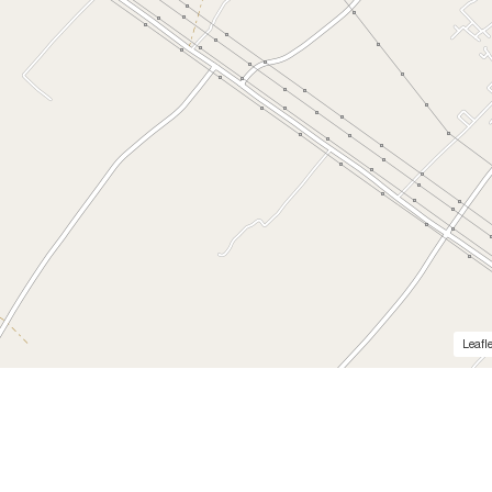
Leafle