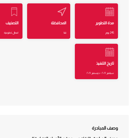
مدة التطوير
المحافظة
التصنيف
245 يوم
قنا
اعمال تطوعية
تاريخ التنفيذ
سبتمبر ٢٠٢١ - ديسمبر ٢٠٢١
وصف المبادرة