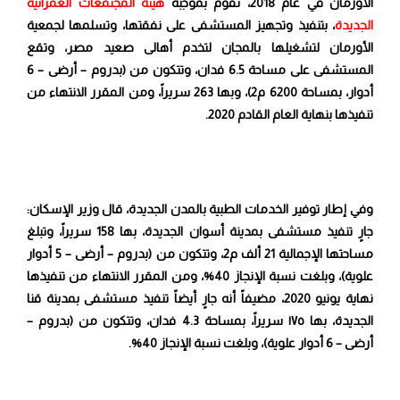
الأورمان في عام 2018، تقوم بموجبه
هيئة المجتمعات العمرانية
الجديدة
، بتنفيذ وتجهيز المستشفى على نفقتها، وتسلمها لجمعية
الأورمان لتشغيلها بالمجان لتخدم أهالى صعيد مصر، وتقع
المستشفى على مساحة 6.5 فدان، وتتكون من (بدروم – أرضى – 6
أدوار، بمساحة 6200 م2)، وبها 263 سريراً، ومن المقرر الانتهاء من
تنفيذها بنهاية العام القادم 2020.
وفي إطار توفير الخدمات الطبية بالمدن الجديدة، قال وزير الإسكان:
جارٍ تنفيذ مستشفى بمدينة أسوان الجديدة، بها 158 سريراً، وتبلغ
مساحتها الإجمالية 21 ألف م2، وتتكون من (بدروم – أرضى – 5 أدوار
علوية)، وبلغت نسبة الإنجاز 40%، ومن المقرر الانتهاء من تنفيذها
نهاية يونيو 2020، مضيفاً أنه جارٍ أيضاً تنفيذ مستشفى بمدينة قنا
الجديدة، بها ١٧٥ سريراً، بمساحة 4.3 فدان، وتتكون من (بدروم –
أرضى – 6 أدوار علوية)، وبلغت نسبة الإنجاز 40%.