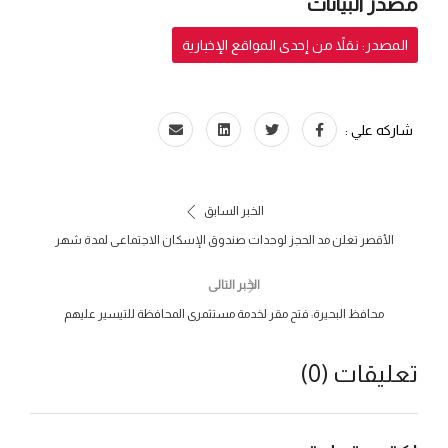
مصدر البيانات
المصدر: نقلاً من إحدى المواقع الإخبارية
شاركه علي :
الخبر السابق
الأقصر تعلن مد الحجز لوحدات صندوق الإسكان الاجتماعى لمدة شهر
الخبر التالى
محافظ البحيرة: فتح مقر لخدمة مستثمرى المحافظة للتيسير عليهم
تعليقات (0)