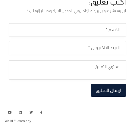
اكتب تعليق:
لن يتم نشر عنوان بريدك الإلكتروني. الحقول الإلزامية مشار إليها ب *
Walid El-Hossiany
سياسة الخصوصية
شروط الاستخدام
عن الخريطة