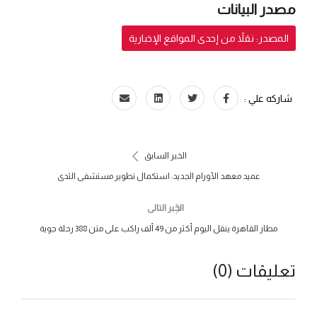
مصدر البيانات
المصدر: نقلاً من إحدى المواقع الإخبارية
شاركه علي :
الخبر السابق
عميد معهد الأورام الجديد: استكمال تطوير مستشفى الثدى
الخبر التالى
مطار القاهرة ينقل اليوم أكثر من 49 ألف راكب على متن 388 رحلة جوية
تعليقات (0)