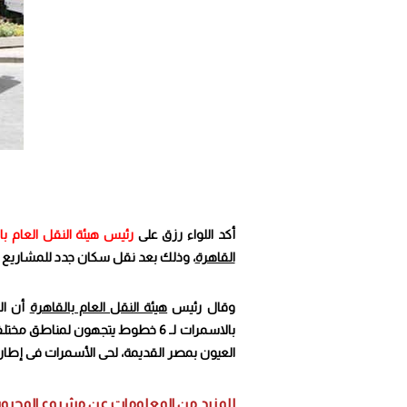
أكد اللواء رزق على
رئيس هيئة النقل العام با
القاهرة
، وذلك بعد نقل سكان جدد للمشاريع ال
وقال رئيس
هيئة النقل العام بالقاهرة
أن ال
بالاسمرات لـ 6 خطوط يتجهون لم
العيون بمصر القديمة، لحى الأسمرات فى إطار
للمزيد من المعلومات عن مشروع المحروسة ١ و ٢ يرجي زيارة الرابط 