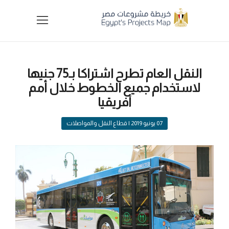
النقل العام تطرح اشتراكا بـ75 جنيها
لاستخدام جميع الخطوط خلال أمم
أفريقيا
07 يونيو 2019
| قطاع النقل والمواصلات