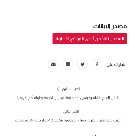
مصدر البيانات
المصدر: نقلًا من أحدى المواقع الأخبارية
شاركه علي :
الخبر السابق
النقل العام بالقاهرة ينهى تجديد 600 أتوبيس لخدمة بطولة أمم أفريقيا
الخبر التالى
اعرف خطة تطوير طريق بنها - المنصورة بتكلفة 1.2 مليار جنيه × 8 معلومات