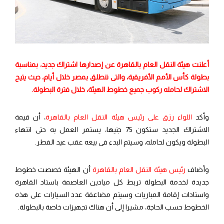
أعلنت هيئة النقل العام بالقاهرة عن إصدارها اشتراك جديد، بمناسبة
بطولة كأس الأمم الأفريقية، والتى تنطلق بمصر خلال أيام، حيث يتيح
الاشتراك لحامله ركوب جميع خطوط الهيئة، خلال فترة البطولة.
وأكد
اللواء رزق على رئيس هيئة النقل العام بالقاهرة
، أن قيمة
الاشتراك الجديد ستكون 75 جنيها، يستمر العمل به حتى انتهاء
البطولة ويكون لحامله، وسيتم البدء فى بيعه عقب عيد الفطر.
وأضاف
رئيس هيئة النقل العام بالقاهرة
أن الهيئة خصصت خطوط
جديدة لخدمة البطولة تربط كل ميادين العاصمة باستاد القاهرة
واستادات إقامة المباريات وسيتم مضاعفة عدد السيارات على هذه
الخطوط حسب الحاجة، مشيرا إلى أن هناك تجهيزات خاصة بالبطولة.