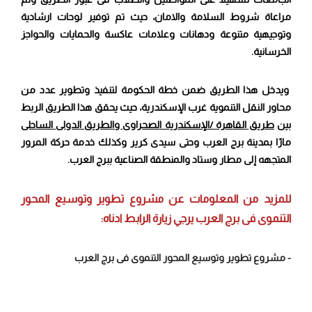
مراعاة شروط السلامة والامان، حيث تم توفير لوحات ارشادية
وتوجيهية متنوعة ودهانات وعلامات عاكسة والحمايات والحواجز
الخرسانية
.
ويدخل هذا الطريق ضمن خطة الحكومة لتنفيذ وتطوير عدد من
محاور النقل التنموية غرب الإسكندرية، حيث يحقق هذا الطريق الربط
بين
طريق القاهرة /الإسكندرية الصحراوى والطريق الدولى الساحلى
مارًا بمدينة برج العرب وحتى سيدى كرير وكذلك خدمة حركة المرور
المتجهه إلى مطار وستاد والمنطقة الصناعية ببرج العرب
.
للمزيد من المعلومات عن مشروع
تطوير وتوسيع المحور
التنموى فى برج العرب
يرجي زيارة الرابط ادناه:
- مشروع تطوير وتوسيع المحور التنموى فى برج العرب