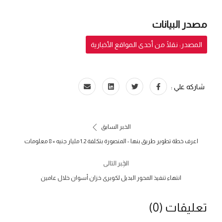
مصدر البيانات
المصدر: نقلًا من أحدى المواقع الأخبارية
شاركه علي :
الخبر السابق
اعرف خطة تطوير طريق بنها - المنصورة بتكلفة 1.2 مليار جنيه × 8 معلومات
الخبر التالى
انتهاء تنفيذ المحور البديل لكوبرى خزان أسوان خلال عامين
تعليقات (0)