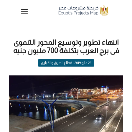
انتهاء تطوير وتوسيع المحور التنموى
فى برج العرب بتكلفة 700 مليون جنيه
28 مايو 2019
| قطاع الطرق والكبارى