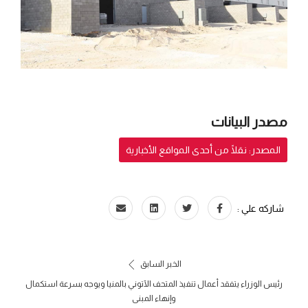
مصدر البيانات
المصدر: نقلًا من أحدى المواقع الأخبارية
شاركه علي :
الخبر السابق
رئيس الوزراء يتفقد أعمال تنفيذ المتحف الآتوني بالمنيا ويوجه بسرعة استكمال
وإنهاء المبنى