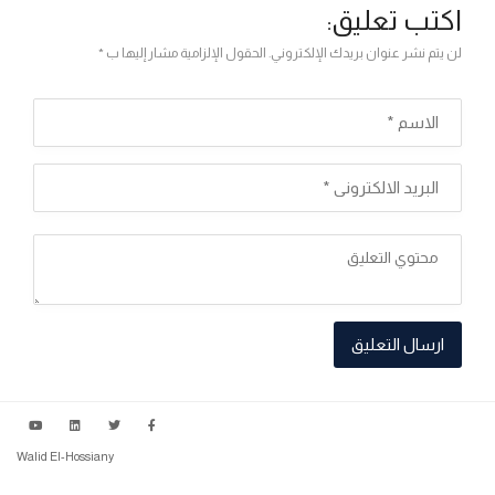
اكتب تعليق:
لن يتم نشر عنوان بريدك الإلكتروني. الحقول الإلزامية مشار إليها ب *
Walid El-Hossiany
سياسة الخصوصية
شروط الاستخدام
عن الخريطة