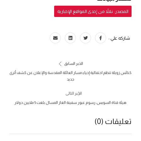
المصدر: نقلاً من إحدى المواقع الإخبارية
شاركه علي :
الخبر السابق
كنائس زويلة تنظم احتفالية إحياء مسار العائلة المقدسة والإعلان عن كشف أثرى
جديد
الخبر التالى
هيئة قناة السويس: رسوم عبور سفينة الغاز المسال بلغت 5 ملايين دولار
تعليقات (0)