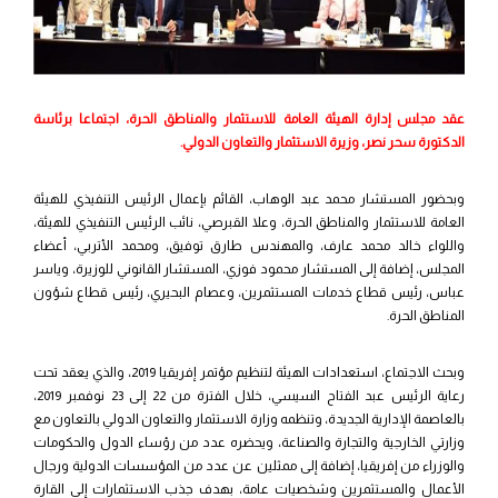
عقد مجلس إدارة الهيئة العامة للاستثمار والمناطق الحرة، اجتماعا برئاسة
الدكتورة سحر نصر، وزيرة الاستثمار والتعاون الدولي.
وبحضور المستشار محمد عبد الوهاب، القائم بإعمال الرئيس التنفيذي للهيئة
العامة للاستثمار والمناطق الحرة، وعلا القبرصي، نائب الرئيس التنفيذي للهيئة،
واللواء خالد محمد عارف، والمهندس طارق توفيق، ومحمد الأتربي، أعضاء
المجلس، إضافة إلى المستشار محمود فوزي، المستشار القانوني للوزيرة، وياسر
عباس، رئيس قطاع خدمات المستثمرين، وعصام البحيري، رئيس قطاع شؤون
المناطق الحرة.
وبحث الاجتماع، استعدادات الهيئة لتنظيم مؤتمر إفريقيا 2019، والذي يعقد تحت
رعاية الرئيس عبد الفتاح السيسي، خلال الفترة من 22 إلى 23 نوفمبر 2019،
بالعاصمة الإدارية الجديدة، وتنظمه وزارة الاستثمار والتعاون الدولي بالتعاون مع
وزارتي الخارجية والتجارة والصناعة، ويحضره عدد من رؤساء الدول والحكومات
والوزراء من إفريقيا، إضافة إلى ممثلين عن عدد من المؤسسات الدولية ورجال
الأعمال والمستثمرين وشخصيات عامة، بهدف جذب الاستثمارات إلى القارة