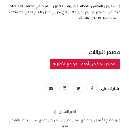
واستعرض المجلس، الخطة التدريبية للعاملين بالهيئة في مختلف القطاعات
حيث من المنتظر أن يتم اجراء 98 برنامج تدريبي خلال العام المالي 2019-2020
يستفيد منه 1933 عامل بالهيئة.
مصدر البيانات
المصدر: نقلًا من أحدى المواقع الأخبارية
شاركه علي :
الخبر السابق
وزير قطاع الأعمال يبحث مع سفير الصين إنشاء أول مصنع سيارات كهربائية في
مصر