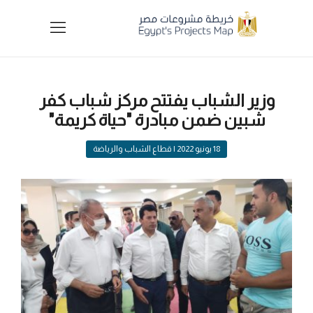
وزير الشباب يفتتح مركز شباب كفر
شبين ضمن مبادرة "حياة كريمة"
18 يونيو 2022
| قطاع الشباب والرياضة