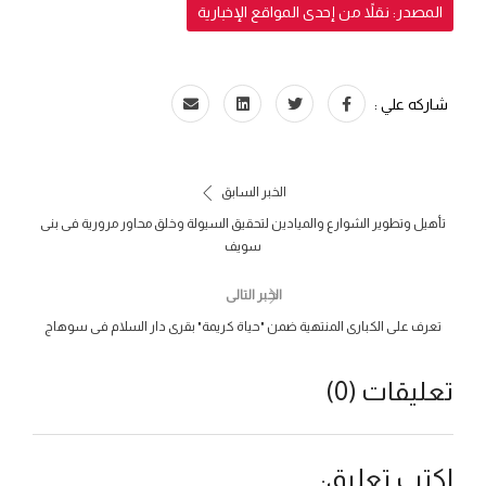
المصدر: نقلاً من إحدى المواقع الإخبارية
شاركه علي :
الخبر السابق
تأهيل وتطوير الشوارع والميادين لتحقيق السيولة وخلق محاور مرورية فى بنى
سويف
الخبر التالى
تعرف على الكبارى المنتهية ضمن "حياة كريمة" بقرى دار السلام فى سوهاج
تعليقات (0)
اكتب تعليق: