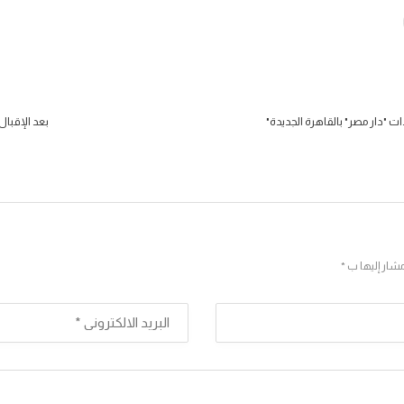
ت "دار مصر" بالقاهرة الجديدة
بعد الإقبال 
مشار إليها ب *