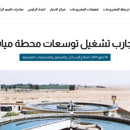
خريطة المشروعات
تصنيفات المشروعات
مركز الاخبار
اجندة الرئيس
مبادرات السيد ال
 تجارب تشغيل توسعات محطة مياه
30 مايو 2019
| قطاع الإسكان والمرافق والمجتمعات العمرانية