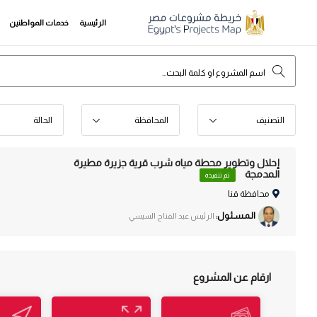
الرئيسية
خدمات المواطنين
التصنيف
المحافظة
الحالة
إحلال وتطوير محطة مياه شرب قرية جزيرة مطيرة
المدمجة
تم تنفيذه
محافظة قنا
الـمـسـئـول:
الرئيس عبد الفتاح السيسي
ارقام عن المشروع