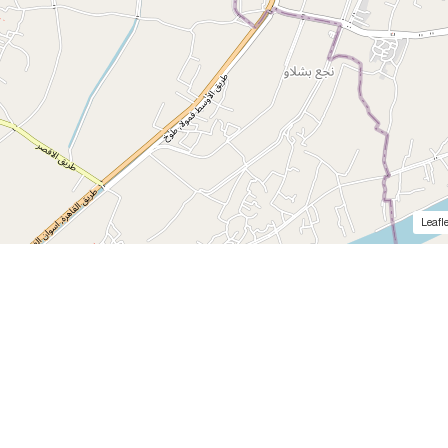
Leafle