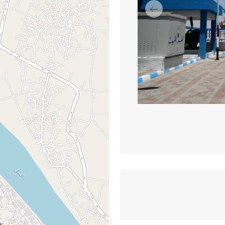
السابق