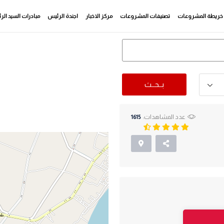
خريطة المشروعات
تصنيفات المشروعات
مركز الاخبار
اجندة الرئيس
مبادرات السيد ال
بــحــث
عدد المشاهدات:
1615