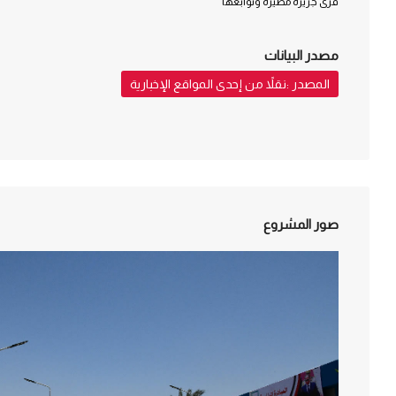
قرى جزيرة مطيرة وتوابعها
مصدر البيانات
المصدر :نقلاً من إحدى المواقع الإخبارية
صور المشروع