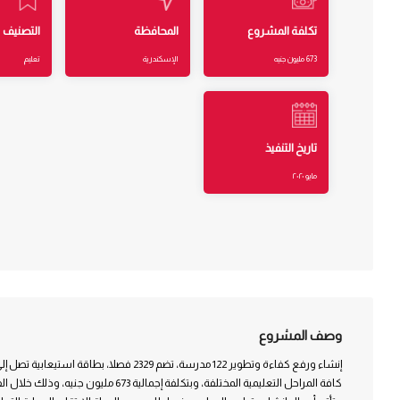
تكلفة المشروع
المحافظة
التصنيف
673 مليون جنيه
الإسكندرية
تعليم
تاريخ التنفيذ
مايو ٢٠٢٠
وصف المشروع
كافة المراحل التعليمية المختلفة، وبتكلفة إجمالية 673 مليون جنيه، وذلك خلال الفترة من 2014 إلى 2020.