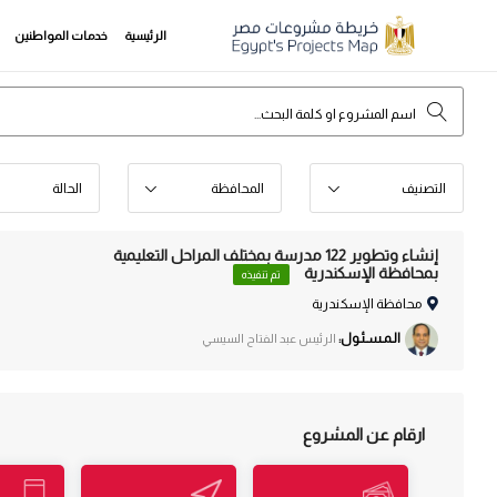
الرئيسية
خدمات المواطنين
التصنيف
المحافظة
الحالة
إنشاء وتطوير 122 مدرسة بمختلف المراحل التعليمية
بمحافظة الإسكندرية
تم تنفيذه
محافظة الإسكندرية
الـمـسـئـول:
الرئيس عبد الفتاح السيسي
ارقام عن المشروع