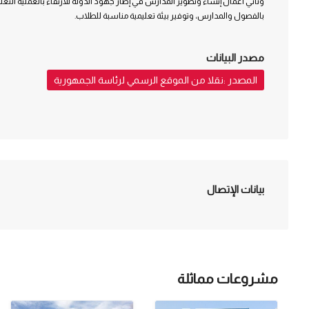
وتأتي أعمال إنشاء وتطوير المدارس في إطار جهود الدولة للارتقاء بالعملية التعلي
بالفصول والمدارس، وتوفير بيئة تعليمية مناسبة للطلاب.
مصدر البيانات
المصدر :نقلا من الموقع الرسمي لرئاسة الجمهورية
بيانات الإتصال
مشروعات مماثلة