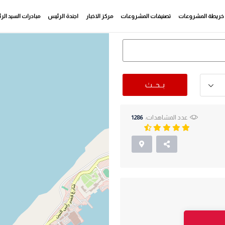
خريطة المشروعات
تصنيفات المشروعات
مركز الاخبار
اجندة الرئيس
مبادرات السيد ال
بــحــث
عدد المشاهدات:
1286