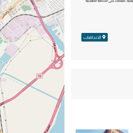
مية، للقضاء على الكثافة الطلابية
الاتجاهات