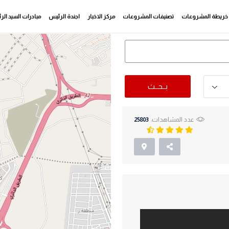
خريطة المشروعات
تصنيفات المشروعات
مركز الاخبار
اجندة الرئيس
مبادرات السيد ال
بــحــث
عدد المشاهدات:
25803