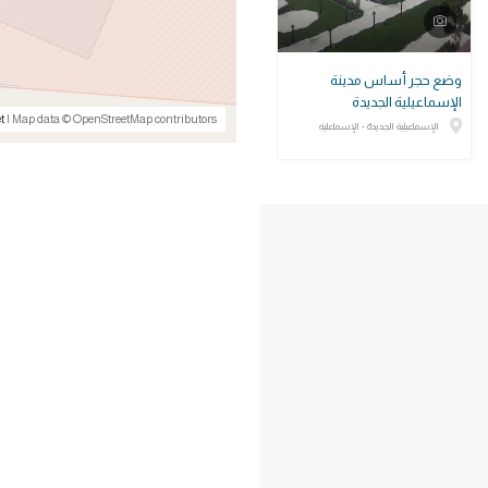
وضع حجر أساس مدينة
الإسماعيلية الجديدة
t
| Map data © OpenStreetMap contributors
الإسماعيلية الجديدة - الإسماعلية