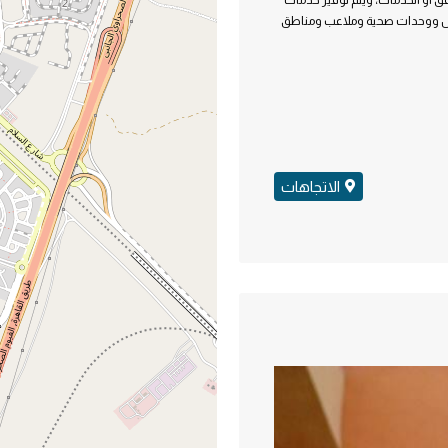
ارس ووحدات صحية وملاعب ومناطق
الاتجاهات