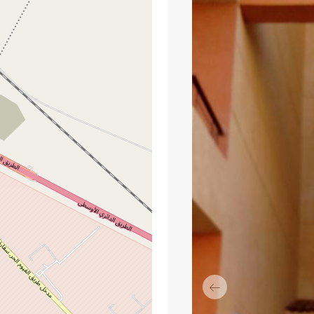
السابق