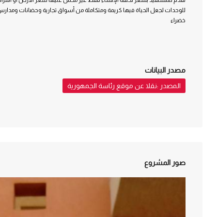
للوحدات لجعل الحياة فيها كريمة ومتكاملة من أسواق تجارية وحضانات ومد
خضراء
مصدر البيانات
المصدر :نقلا عن موقع رئاسة الجمهورية
صور المشروع