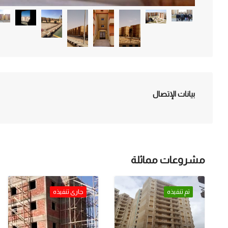
بيانات الإتصال
مشروعات مماثلة
تم تنفيذه
جارى تنفيذه