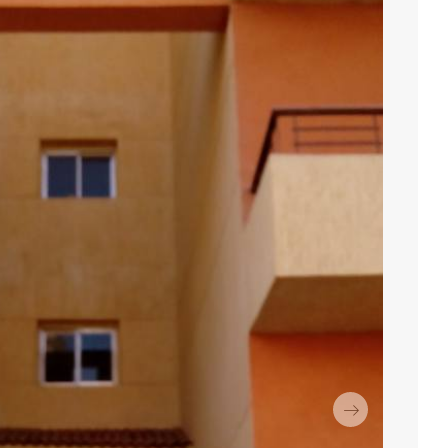
التالي