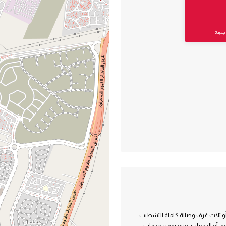
جديدة
و ثلاث غرف وصالة كاملة التشطيب
ق أو الخدمات، ويتم توفير خدمات