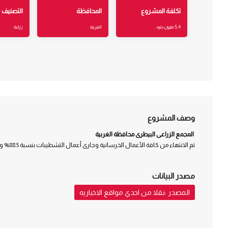
تكلفة المشروع
المحافظة
التصنيف
5.4 مليون جنيه .
الغربية
زراعة
وصف المشروع
المجمع الزراعى البيطرى محافظة الغربية
تم الانتهاء من كافة الأعمال الخرسانية وجارى أعمال التشطيبات بنسبة 88.5% وبإجمالى تكلفة 5.4 مليون جنيه .
مصدر البيانات
المصدر :نقلا من احدي مواقع الاخباريه