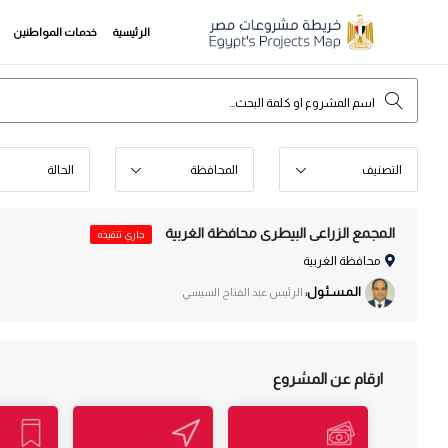
الرئيسية
خدمات المواطنين
التصنيف
المحافظة
الحالة
المجمع الزراعى البيطرى محافظة الغربية
جاري تنفيذه
محافظة الغربية
الـمـسـئـول:
الرئيس عبد الفتاح السيسي
ارقام عن المشروع