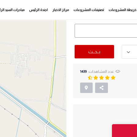
خريطة المشروعات
تصنيفات المشروعات
مركز الاخبار
اجندة الرئيس
مبادرات السيد ال
بــحــث
عدد المشاهدات:
1439