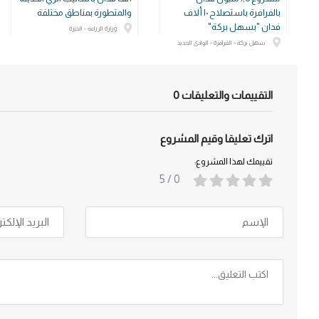
بالفرافرة باستصلاح ١٠ ألاف
والمتطورة بمناطق مختلفة
فدان "بسهل بركة"
وزارة الزراعة - الجيزة
سهل بركة - الفرافرة - الوادى الجديد
التقييمات والتعليقات
0
اترك تعليقا وقيم المشروع
تقييمك لهذا المشروع:
/ 5
0