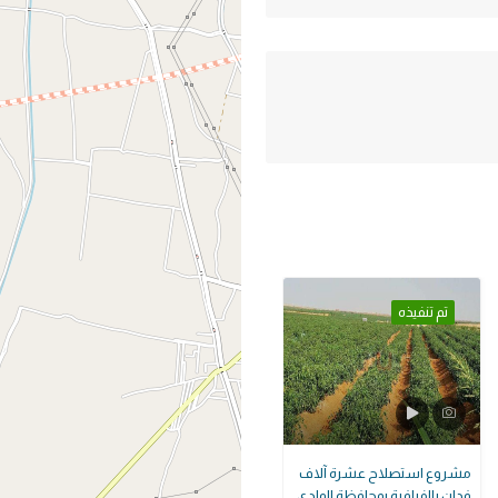
تم تنفيذه
مشروع استصلاح عشرة آلاف
فدان بالفرافرة بمحافظة الوادي