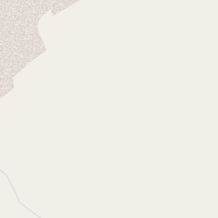
التصنيف
المحافظة