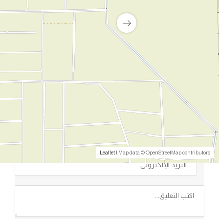
مجمع الخدمات التموينية النموذجى بمحافظة السويس
مجمع الخدمات التموينية النموذجى بمحافظة السويس
التقييمات والتعليقات
0
اترك تعليقا وقيم المشروع
تقييمك لهذا المشروع:
/ 5
0
Leaflet
| Map data © OpenStreetMap contributors