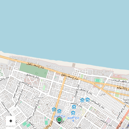
ارقام عن المشروع
تكلفة المشروع
3.5 مليون جنيه
مساحة المشروع
325م2 مربع
+
المحافظة