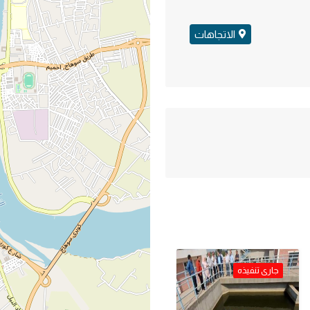
الاتجاهات
جارى تنفيذه