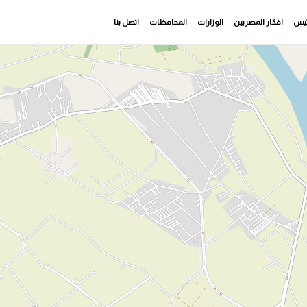
رئيس
افكار المصريين
الوزارات
المحافظات
اتصل بنا