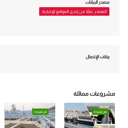
مصدر البيانات
المصدر :نقلاً من إحدى المواقع الإخبارية
بيانات الإتصال
مشروعات مماثلة
تم تنفيذه
تم تنفيذه