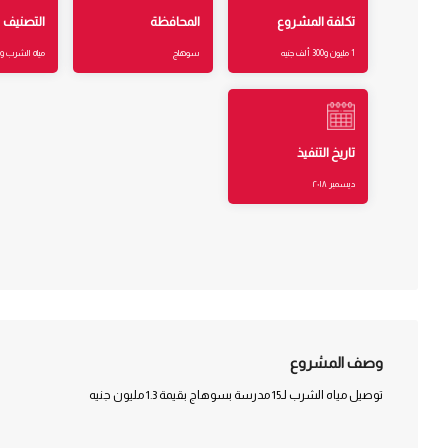
تكلفة المشروع
المحافظة
التصنيف
1 مليون و300 ألف جنيه
سوهاج
مياه الشرب 
تاريخ التنفيذ
ديسمبر ٢٠١٨
وصف المشروع
توصيل مياه الشرب لـ15 مدرسة بسوهاج بقيمة 1.3 مليون جنيه