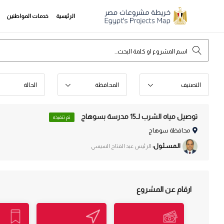
الرئيسية
خدمات المواطنين
التصنيف
المحافظة
الحالة
توصيل مياه الشرب لـ15 مدرسة بسوهاج
تم تنفيذه
محافظة سوهاج
الـمـسـئـول:
الرئيس عبد الفتاح السيسي
ارقام عن المشروع