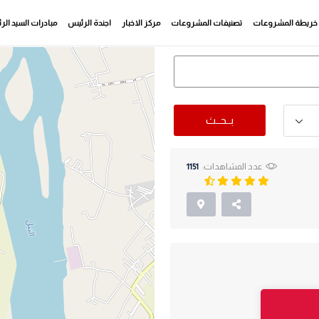
خريطة المشروعات
تصنيفات المشروعات
مركز الاخبار
اجندة الرئيس
مبادرات السيد ال
بــحــث
عدد المشاهدات:
1151