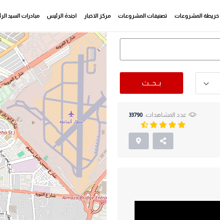
خريطة المشروعات
تصنيفات المشروعات
مركز الاخبار
اجندة الرئيس
مبادرات السيد ال
بــحــث
عدد المشاهدات:
33790