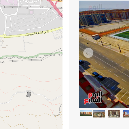
السابق