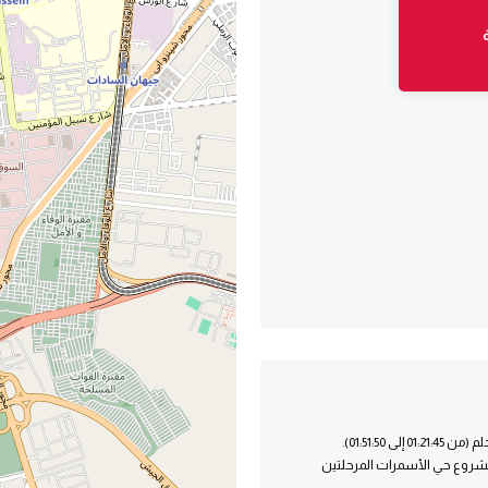
01:51:5).
 مشروع حي الأسمرات المرحلتين