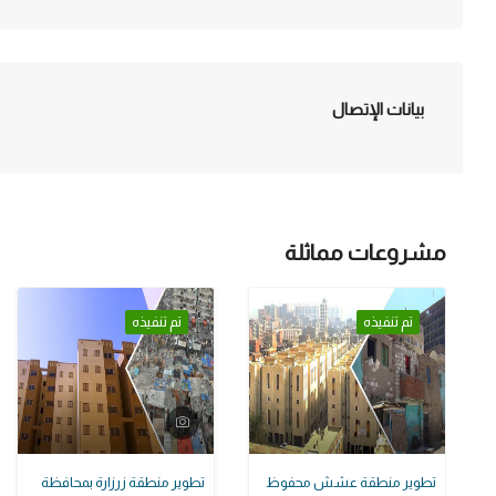
بيانات الإتصال
مشروعات مماثلة
تم تنفيذه
تم تنفيذه
تطوير منطقة عشش محفوظ
تطوير منطقة زرزارة بمحافظة