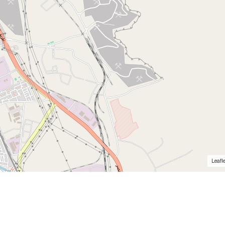
Leafle