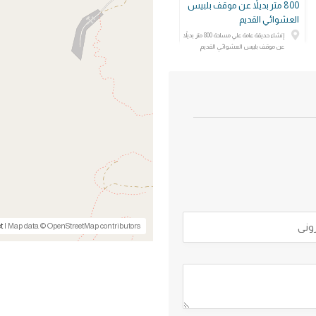
800 متر بديلاً عن موقف بلبيس
العشوائي القديم
إنشاء حديقة عامة علي مساحة 800 متر بديلاً
عن موقف بلبيس العشوائي القديم
t
| Map data © OpenStreetMap contributors