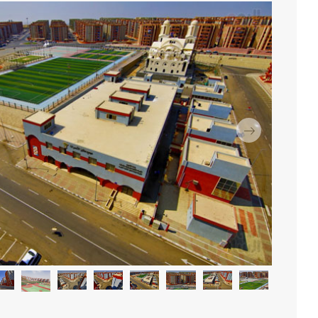
التالي