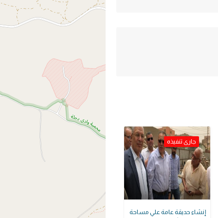
جارى تنفيذه
إنشاء حديقة عامة علي مساحة