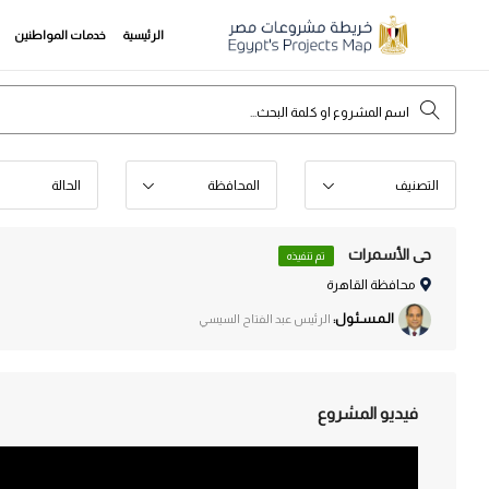
الرئيسية
خدمات المواطنين
التصنيف
المحافظة
الحالة
حى الأسمرات‎
تم تنفيذه
محافظة القاهرة
الـمـسـئـول:
الرئيس عبد الفتاح السيسي
فيديو المشروع