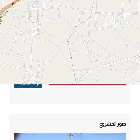
وصف المشروع
رصف وتطوير طريق كورنيش كفر شكر المرحلة الثانية بمحافظة القليوبية
بطول 450 متر، وتشمل أعمال التطوير على توسعة الطريق ليكون عرضه 14
متر وإنشاء رصيف للمشاة علي جانبي الطريق وإنشاء جزيرة وسطي،
بالإضافة إلي انشاء كورنيش، علاوة على عمل منظومة إنارة حديثة بطول
الشارع وتبلغ تكلفة الأعمال بالطريق 6 مليون جنيه
مصدر البيانات
المصدر :نقلاً من إحدى المواقع الإخبارية
الاتجاهات
صور المشروع