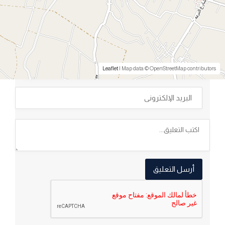
اترك تعليقا وقيم المشروع
تقييمك لهذا المشروع:
/ 5
0
Leaflet
| Map data © OpenStreetMap contributors
أرسل التعليق