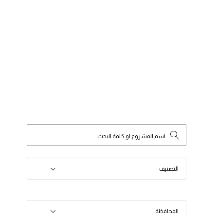
التصنيف
المحافظة