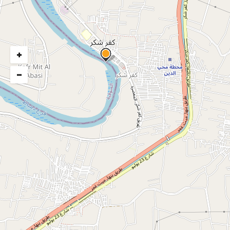
القليوبية
+
التصنيف
−
تطوير مدن
تاريخ التنفيذ
يونيو ٢٠٢٢