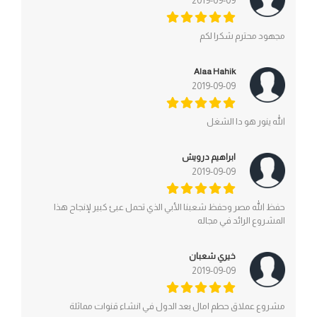
2019-09-09
مجهود محترم شكرا لكم
Alaa Hahik
2019-09-09
الله ينور هو دا الشغل
ابراهيم درويش
2019-09-09
حفظ الله مصر وحفظ شعبنا الأبي الذي تحمل عبئ كبير لإنجاح هذا
المشروع الرائد في مجاله
خيري شعبان
2019-09-09
مشروع عملاق حطم امال بعد الدول في انشاء قنوات مماثلة