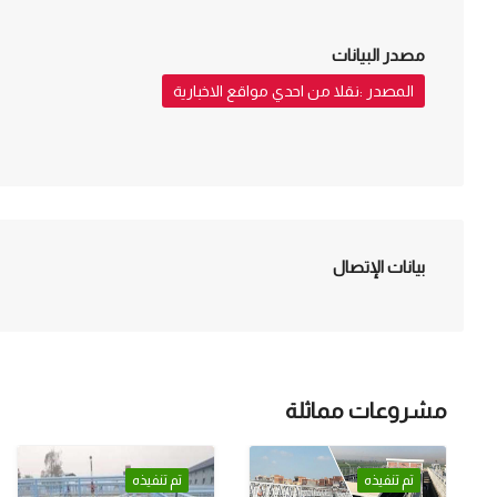
مصدر البيانات
المصدر :نقلا من احدي مواقع الاخبارية
بيانات الإتصال
مشروعات مماثلة
تم تنفيذه
تم تنفيذه