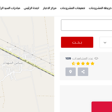
خريطة المشروعات
تصنيفات المشروعات
مركز الاخبار
اجندة الرئيس
مبادرات السيد ال
بــحــث
عدد المشاهدات:
1039