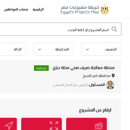
الرئيسية
خدمات المواطنين
التصنيف
المحافظة
الحالة
محطة معالجة صرف صحي محلة دياي
تم تنفيذه
محافظة كفر الشيخ
الـمـسـئـول:
الرئيس عبد الفتاح السيسي
ارقام عن المشروع