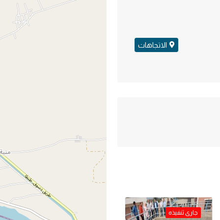
الاتجاهات
جارى تنفيذه