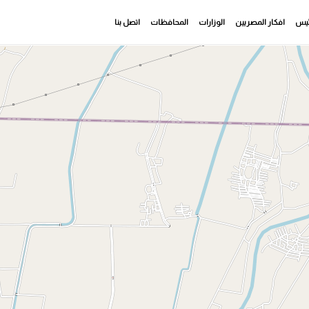
رئيس
افكار المصريين
الوزارات
المحافظات
اتصل بنا