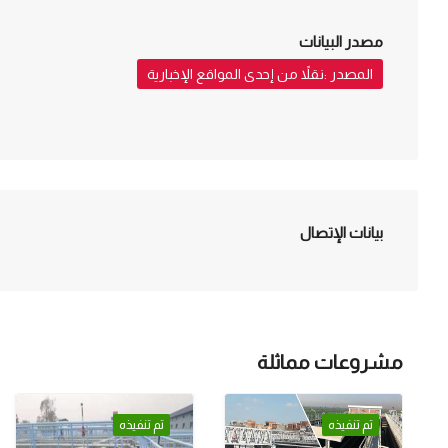
مصدر البيانات
المصدر :نقلاً من إحدى المواقع الإخبارية
بيانات الإتصال
مشروعات مماثلة
تم تنفيذه
تم تنفيذه