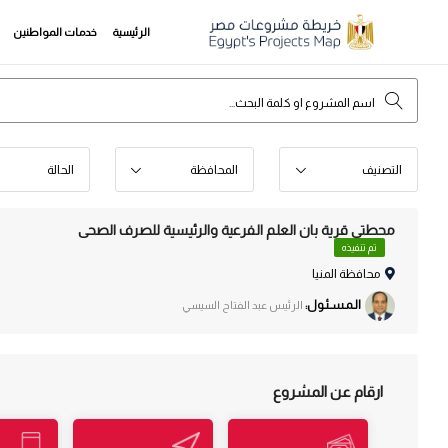
الرئيسية
خدمات المواطنين
التصنيف
المحافظة
الحالة
محطتى قرية بان العلم الفرعية والرئيسية للصرف الصحى
تم تنفيذه
محافظة المنيا
الـمـسـئـول:
الرئيس عبد الفتاح السيسي
ارقام عن المشروع