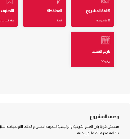
تكلفة المشروع
المحافظة
التصنيف
25 مليون جنيه
المنيا
مياه الشرب 
تاريخ التنفيذ
يونيو ٢٠٢٠
وصف المشروع
محطتى قرية بان العلم الفرعية والرئيسية للصرف الصحى وكذلك التوصيلات المنزل
بتكلفة قدرها 25 مليون جنيه.