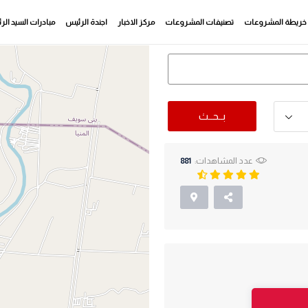
خريطة المشروعات
تصنيفات المشروعات
مركز الاخبار
اجندة الرئيس
مبادرات السيد ال
بــحــث
عدد المشاهدات:
881