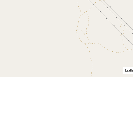
Leafle