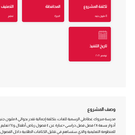
تكلفة المشروع
المحافظة
التصنيف
8 مليون جنيه
الجيزة
تعليم
تاريخ التنفيذ
نوفمبر ٢٠٢١
وصف المشروع
مدرسة مبروك غطاطي الرسمية
أدوار بسعة ٢٨ فصل
للمنظومة التعليمية والذي ستساهم في تقليل الكثافات الطلابية داخل الفصول ب