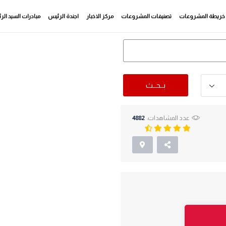
خريطة المشروعات
تصنيفات المشروعات
مركز الاخبار
اجندة الرئيس
مبادرات السيد ال
بــحــث
عدد المشاهدات:
4882