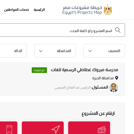
الرئيسية
خدمات المواطنين
التصنيف
المحافظة
الحالة
مدرسة مبروك غطاطي الرسمية للغات
تم تنفيذه
محافظة الجيزة
الـمـسـئـول:
الرئيس عبد الفتاح السيسي
ارقام عن المشروع