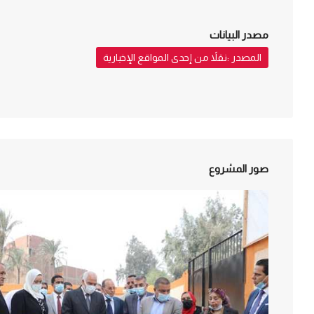
مصدر البيانات
المصدر :نقلاً من إحدى المواقع الإخبارية
صور المشروع