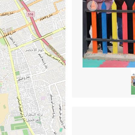
السابق