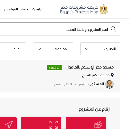
الرئيسية
خدمات المواطنين
التصنيف
المحافظة
الحالة
مسجد فجر الإسلام بالحامول
تم تنفيذه
محافظة كفر الشيخ
الـمـسـئـول:
الرئيس عبد الفتاح السيسي
ارقام عن المشروع