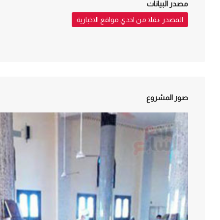
مصدر البيانات
المصدر :نقلا من احدي مواقع الاخبارية
صور المشروع