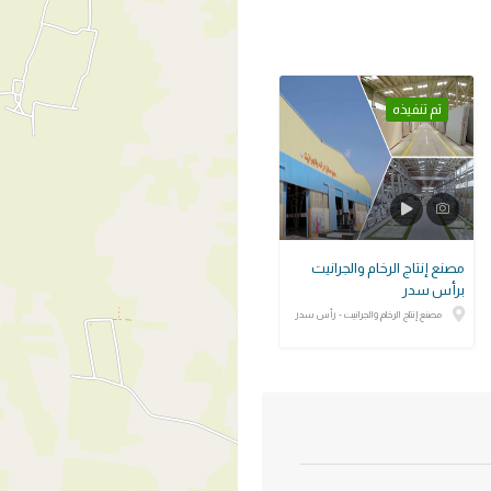
تم تنفيذه
مصنع إنتاج الرخام والجرانيت
برأس سدر
مصنع إنتاج الرخام والجرانيت - رأس سدر