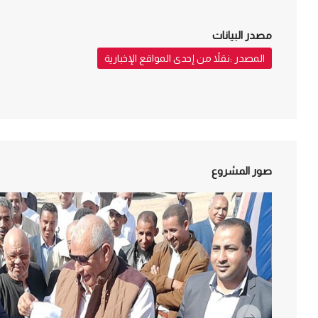
مصدر البيانات
المصدر :نقلاً من إحدى المواقع الإخبارية
صور المشروع
التالي