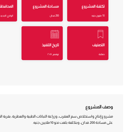
تكلفة المشروع
مساحة المشروع
المحافظة
10 مليون جنيه
200 فدان
الوادي الجديد
التصنيف
تاريخ التنفيذ
صناعة
نوفمبر ٢٠١٨
وصف المشروع
مشروع إنتاج واستخلاص سم العقرب، وزراعة النباتات الطبية والعطرية، بقرية ا
على مساحة 200 فدان، وبتكلفة بلغت نحو 10 ملايين جنيه.