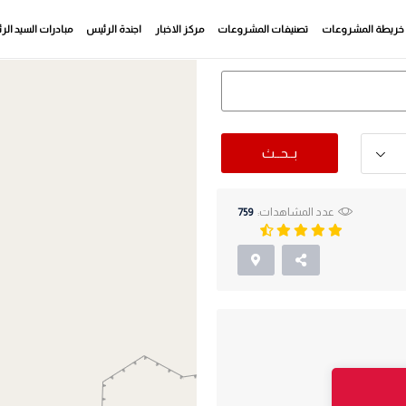
خريطة المشروعات
تصنيفات المشروعات
مركز الاخبار
اجندة الرئيس
مبادرات السيد ال
بــحــث
عدد المشاهدات:
759