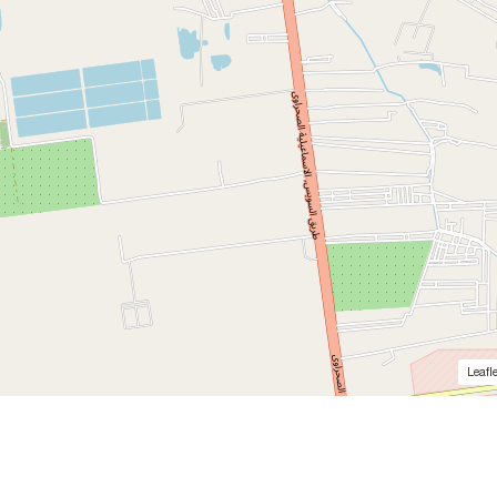
Leafle