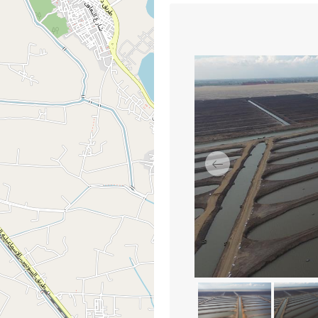
السابق