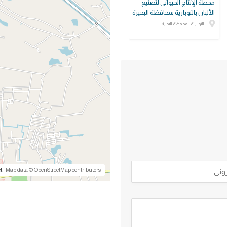
محطة الإنتاج الحيواني لتصنيع
الألبان بالنوبارية بمحافظة البحيرة
النوبارية - محافظة البحيرة
t
| Map data © OpenStreetMap contributors