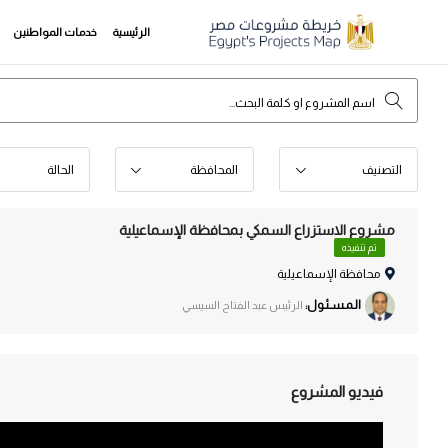
الرئيسية
خدمات المواطنين
التصنيف
المحافظة
الحالة
مشروع الاستزراع السمكي بمحافظة الإسماعيلية
تم تنفيذه
محافظة الإسماعيلية
الـمـسـئـول:
الرئيس عبد الفتاح السيسي
فيديو المشروع