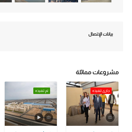
بيانات الإتصال
مشروعات مماثلة
جارى تنفيذه
تم تنفيذه