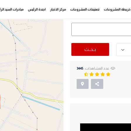
خريطة المشروعات
تصنيفات المشروعات
مركز الاخبار
اجندة الرئيس
مبادرات السيد ال
بــحــث
عدد المشاهدات:
3445