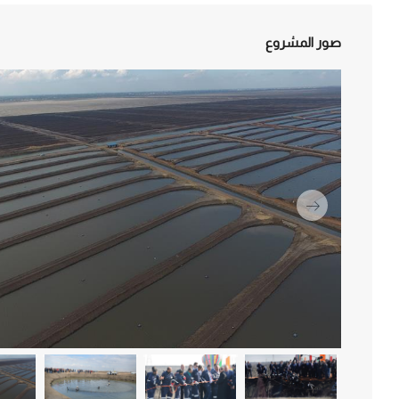
صور المشروع
التالي