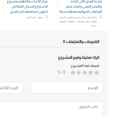
إنشاء المجزر الآلى الجديد
مركز الأبحاث والتطوير بمشروع
والمحجر الصحي وكوكر تدوير
الاستزراع السمكي المتكامل
المخلفات الحيوانية بمنطقة شطا
(غليون) بمحافظة كفر الشيخ
إنشاء المجزر الآلى الجديد والمحجر الصحي
غليون - كفر الشيخ
وكوكر تدوير المخلفات الحيوانية بمنطقة
شطا
التقييمات والتعليقات
0
اترك تعليقا وقيم المشروع
تقييمك لهذا المشروع:
/ 5
0