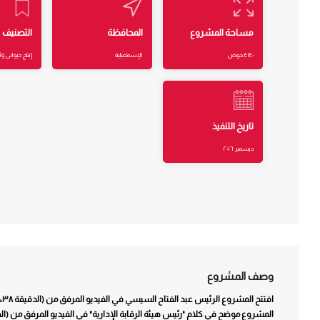
مساحة المشروع
المحافظة
التصنيف
٤١٤٠ حوض
الإسماعيلية
إنتاج حيوانى 
تاريخ التنفيذ
ديسمبر ٢٠١٦
وصف المشروع
افتتح المشروع الرئيس عبد الفتاح السيسي في الفيديو المرفق من (الدقيقة ٣٨:٣٨ إلى الدقيقة ٣٨:٥٢)
المشروع موضح في كلام "رئيس هيئة الرقابة الإدارية" في الفيديو المرفق من (الدقيقة ٠٩:١٠ إلى الدقيق