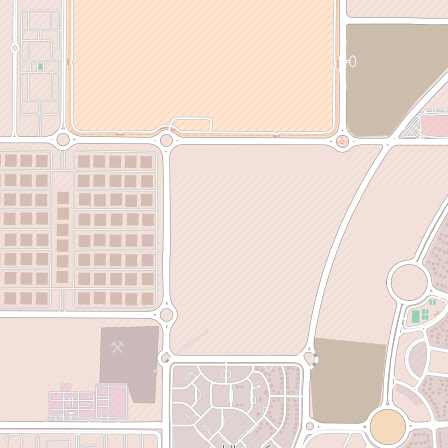
مصدر البيانات
المصدر :نقلًا من احدى المواقع الإخبارية الخاصة
الاتجاهات
صور المشروع
التالي
السابق