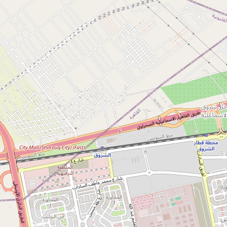
التصنيف
المحافظة