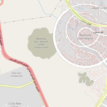
ارقام عن المشروع
مساحة المشروع
123 فدانا
المحافظة
القاهرة
التصنيف
بحث علمي