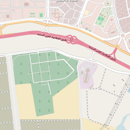
بيانات الإتصال
البريد الإلكتروني :
info@egsa.gov.eg
الموقع الإلكتروني
egsa.gov.eg
: