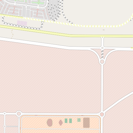
فى مجال صناعة علوم وتكنولوجيا الفضاء وتحفيزه.
8 - دعم برامج تطوير استخدامات وتطبيقات علوم وتكنولوجيا الفضاء.
9 - دعم تأسيس بنية تحتية لتطوير الأنظمة الفضائية وتصنيعها.
10 - تنظيم الجهود وتجميع الخبرات العاملة فى مجال علوم وتكنولوجيا
الفضاء وتكاملها.
11 - تطوير العلاقات الدولية الاستراتيجية فى مجال علوم وتكنولوجيا
الفضاء، وتمثيل الدولة على المستوى الإقليمى والدولى فيما يتعلق بكافة
أنشطة واختصاصات الوكالة.
12 - إبداء الرأى فى مشروعات القوانين ذات الصلة بمجال عمل الوكالة.
13 - المشاركة فى إعداد برامج التأهيل والتدريب فى المدارس والجامعات
فى مجال علوم وتكنولوجيا الفضاء بالتنسيق مع الوزارات والجهات المعنية
بالدولة.
14 - مراجعة خطط تأهيل مصانع القطاع الحكومى وغيرها ذات الصلة بعمل
الوكالة لاعتمادها لتصنيع معدات الفضاء ومتابعتها.
15 - متابعة اعتماد وتنفيذ المواصفات القياسية فى مجال تصنيع المعدات
الفضائية ذات الصلة بعمل الوكالة.
16 - تنسيق واستخدام وإدارة بيانات الأقمار الصناعية والبنية التحتية ذات
الصلة بعمل الوكالة.
تقدر المساحة التى شيدت عليها الوكالة بنحو 123 فدانا، وتضم داخلها 23
مبنى آخر بينها وكالة الفضاء الأفريقية، والمكتبة الرئيسية وقاعة
المؤتمرات، ومركز الحراسات المشددة.