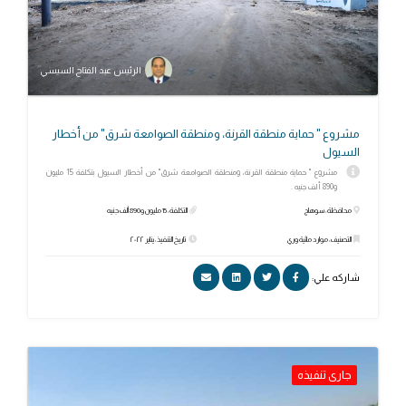
الرئيس عبد الفتاح السيسي
مشروع " حماية منطقة القرنة، ومنطقة الصوامعة شرق" من أخطار
السيول
مشروع " حماية منطقة القرنة، ومنطقة الصوامعة شرق" من أخطار السيول بتكلفة 15 مليون
و890 ألف جنيه .
محافظة: سوهاج
التكلفة: 15 مليون و890 ألف جنيه
التصنيف: موارد مائية وري
تاريخ التنفيذ: يناير ٢٠٢٢
شاركه علي:
جارى تنفيذه