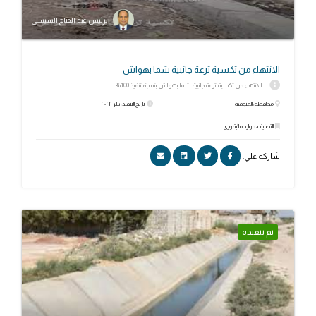
الرئيس عبد الفتاح السيسي
الانتهاء من تكسية ترعة جانبية شما بهواش
الانتهاء من تكسية ترعة جانبية شما بهواش بنسبة تنفيذ 100%
محافظة: المنوفية
تاريخ التنفيذ: يناير ٢٠٢٢
التصنيف: موارد مائية وري
شاركه علي:
تم تنفيذه