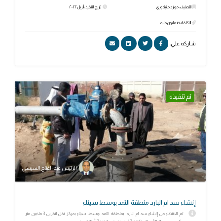
التصنيف: موارد مائية وري
تاريخ التنفيذ: أبريل ٢٠٢٢
التكلفة: 18 مليون جنيه
شاركه علي:
تم تنفيذه
الرئيس عبد الفتاح السيسي
إنشاء سد ام البارد منطقة التمد بوسط سيناء
تم الانتهاء من إنشاء سد ام البارد بمنطقة التمد بوسط سيناء بمركز نخل لتخزين 3 ملايين متر