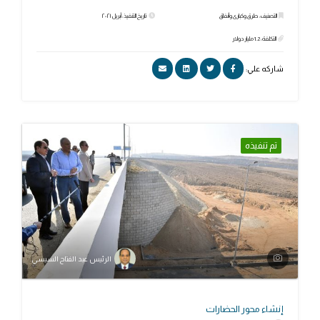
التصنيف: طرق وكبارى وأنفاق
تاريخ التنفيذ: أبريل ٢٠٢١
التكلفة: 1.2 مليار دولار
شاركه علي:
تم تنفيذه
الرئيس عبد الفتاح السيسي
إنشاء محور الحضارات