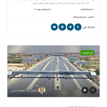
كل اتجاه ٩ حارات مرورية بدلًا من ٣ حارات مرورية، كما تم تطوير المس...
محافظة: القاهرة
تاريخ التنفيذ: يونيو ٢٠٢٠
التصنيف: طرق وكبارى وأنفاق
شاركه علي:
تم تنفيذه
الرئيس عبد الفتاح السيسي