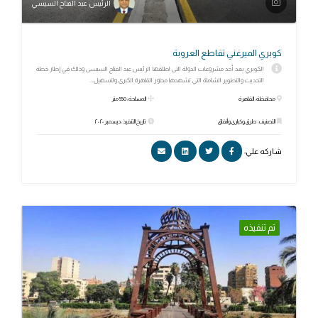
الرئيس عبد الفتاح السيسي
كوبري الميرغني تقاطع العروبة
الكوبري يعد أحد مشروعات الدولة التى اطلقها الرئيس عبد الفتاح السيسى وذلك في إطار خطة
التحديث والتطوير الشاملة التي تشهدها محاور القاهرة الكبرى ولتسهيل...
محافظة: القاهرة
المساحة: 550 متر
التصنيف: طرق وكبارى وأنفاق
تاريخ التنفيذ: ديسمبر ٢٠٢٠
شاركه علي:
تم تنفيذه