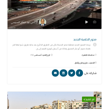
الرئيس عبد الفتاح السيسي
محور الحلمية الجديد
يربط المحور الجديد منطقة مصر الجديدة بكل من الطريق الدائرى عند بداية طريق شبرا بنها الحر
بامتداد محور أبو بكر الصديق، وذلك من أسفل كوبرى التجنيد إلى م...
محافظة: القاهرة
تاريخ التنفيذ: أغسطس ٢٠٢٠
التصنيف: طرق وكبارى وأنفاق
شاركه علي:
تم تنفيذه