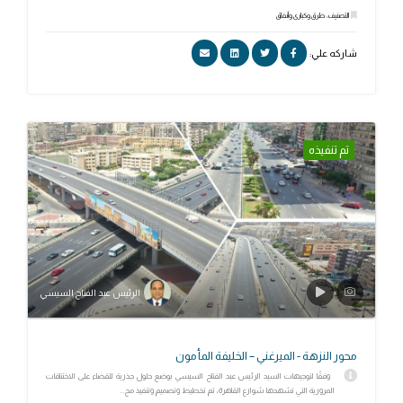
التصنيف: طرق وكبارى وأنفاق
شاركه علي:
تم تنفيذه
الرئيس عبد الفتاح السيسي
محور النزهة - الميرغني – الخليفة المأمون
وفقًا لتوجيهات السيد الرئيس عبد الفتاح السيسي بوضع حلول جذرية للقضاء على الاختناقات
المرورية التي تشهدها شوارع القاهرة، تم تخطيط وتصميم وتنفيذ مح...