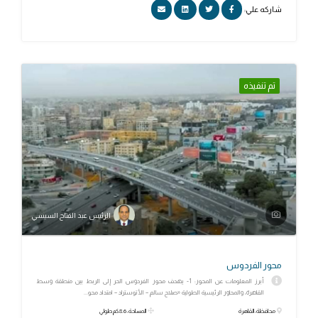
شاركه علي:
تم تنفيذه
الرئيس عبد الفتاح السيسي
محور الفردوس
أبرز المعلومات عن المحور: 1- يهدف محور الفردوس الحر إلى الربط بين منطقة وسط
القاهرة، والمحاور الرئيسية الطولية «صلاح سالم – الأتوستراد – امتداد محو...
محافظة: القاهرة
المساحة: 8.6 كم طولي