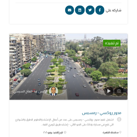
شاركه علي:
تم تنفيذه
الرئيس عبد الفتاح السيسي
محور روكسي – رمسيس
اشتمل تنفيذ محور روكسي - رمسيس على عدد من أعمال الإنشاء والتطوير للطرق والشوارع
التي تقع في مساره، وذلك على النحو التالي: - إنشاء طريق كوبري القبة...
محافظة: القاهرة
تاريخ التنفيذ: يونيو ٢٠٢٠