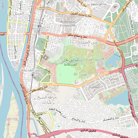
خدمات الشهر العقارى الألكترونية
رابط مقدم الخدمة
اضغط للوصول
وصف الخدمة
لمعرفة المزيد عن طريقة إستخراج صورة من منشور مالى اتبع الخطوات
الموضحة فى الفيديو.
المعلومات المطلوبة
- رقم المنشور.