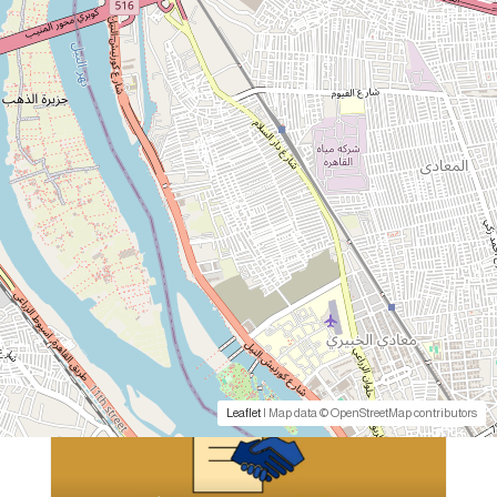
- سنة المنشور.
مقدم الخدمة
منصة مصر الرقمية
خدمات مماثلة
Leaflet
| Map data © OpenStreetMap contributors