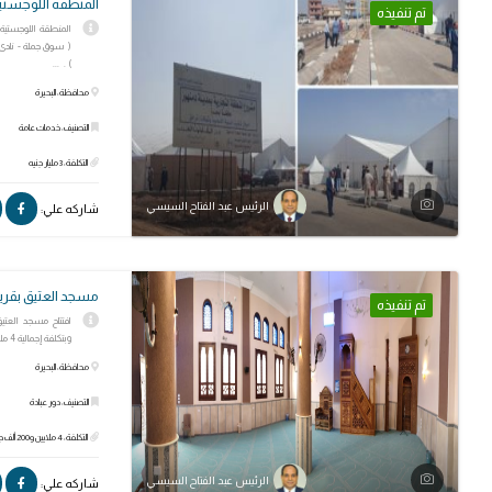
المنطقة اللوجستية
تم تنفيذه
( سوق جملة - نادى
) . ...
محافظة: البحيرة
التصنيف: خدمات عامة
التكلفة: 3 مليار جنيه
الرئيس عبد الفتاح السيسي
شاركه علي:
مسجد العتيق بقري
تم تنفيذه
وبتكلفة إجمالية 4 ملايين و200 ألف جنيه.
محافظة: البحيرة
التصنيف: دور عبادة
التكلفة: 4 ملايين و200 ألف جنيه
الرئيس عبد الفتاح السيسي
شاركه علي: