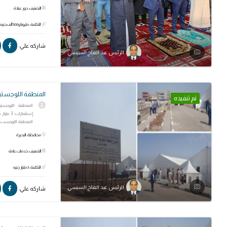
التصنيف: دور عبادة
التكلفة: مليونا و500 ألف جنيه.
شاركه علي:
الرئيس عبد الفتاح السيسي
المنطقة اللوجستية
تم تنفيذه
إستثمار
المنطقة اللوجست..
محافظة: البحيرة
التصنيف: خدمات عامة
التكلفة: 3 مليار جنيه
الرئيس عبد الفتاح السيسي
شاركه علي: