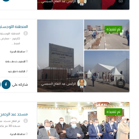
الرئيس عبد الفتاح السيسي
المنطقة اللوجستية
تم تنفيذه
(كارفور - معارض س
المنط...
محافظة: البحيرة
التصنيف: خدمات عامة
التكلفة: 5 مليار جنيه
الرئيس عبد الفتاح السيسي
شاركه علي:
تم تنفيذه
مسجد عبد الرحمن 
تم افتتاح مسجد عبد 
مساحة 300 متر بتكلفة مليونا و500 ألف جنيه.
محافظة: البحيرة