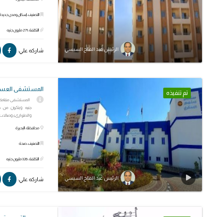
التصنيف: إسكان ومدن جديدة
التكلفة: 271 مليون جنيه
الرئيس عبد الفتاح السيسي
شاركه علي:
المستشفى العسك
تم تنفيذه
جنيه ويتكون من 
والطوارىء وصالات
محافظة: البحيرة
التصنيف: صحة
التكلفة: 326 مليون جنيه
الرئيس عبد الفتاح السيسي
شاركه علي: