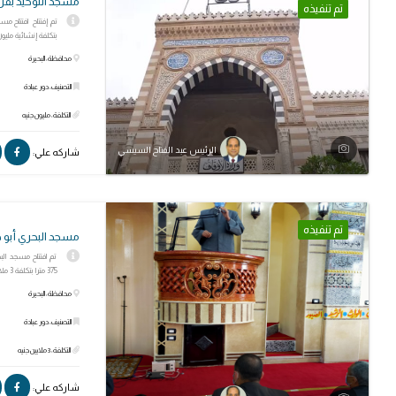
مسجد التوحيد بقري
تم تنفيذه
بتكلفة إنشائية مليون
محافظة: البحيرة
التصنيف: دور عبادة
التكلفة: مليون جنيه
الرئيس عبد الفتاح السيسي
شاركه علي:
تم تنفيذه
مسجد البحري أبو ج
تم افتتاح مسجد البح
375 مترا بتكلفة 3 ملايين جنيه .
محافظة: البحيرة
التصنيف: دور عبادة
التكلفة: 3 ملايين جنيه
شاركه علي: