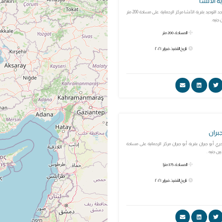
ة الآنشا
تم إفتتاح افتتاح مسجد التوحيد بقرية الآنشا مركز الرحمانية على مساحة 200 متر
 جنيه.
المساحة: 200 متر
تاريخ التنفيذ: فبراير ٢٠٢١
بران
ري أبو جبران بقرية أبو جبران مركز الرحمانية على مساحة
المساحة: 375 مترا
تاريخ التنفيذ: فبراير ٢٠٢١