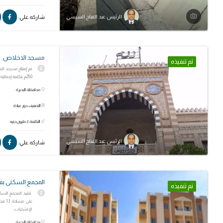
شاركه علي:
الرئيس عبد الفتاح السيسي
مسجد الاخلاص
تم تنفيذه
تم إفتتاح مسجد ال
250م بتكلفة إجمالية 2 مليون جنيه.
محافظة: البحيرة
التصنيف: دور عبادة
التكلفة: 2 مليون جنيه
الرئيس عبد الفتاح السيسي
شاركه علي:
المجمع السكنى ب
تم تنفيذه
تنفيذ المجمع الس
الإنشاءات...
محافظة: البحيرة