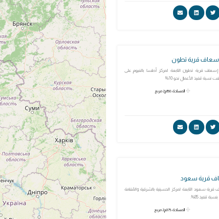
إسعاف قرية تطون
سعاف قرية تطون التابعة لمركز أطسا بالفيوم على
المساحة: 150م2 مربع
اف قرية سعود
رية سعود التابعة لمركز الحسينية بالشرقية والمُقامة
المساحة: 375م2 مربع