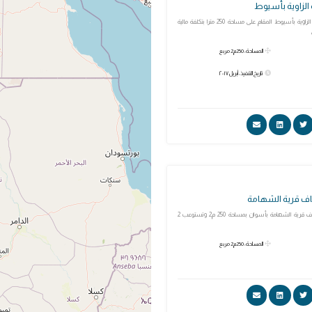
الزاوية بأسيوط
مبنى مطافئ قرية الزاوية بأسيوط المقام على مساحة 250 مترا بتكلفة مالية
المساحة: 250م2 مربع
تاريخ التنفيذ: أبريل ٢٠١٧
ف قرية الشهامة
إنشاء نقطة إسعاف قرية الشهامة بأسوان بمساحة 250 م2 وتستوعب 2
المساحة: 250م2 مربع