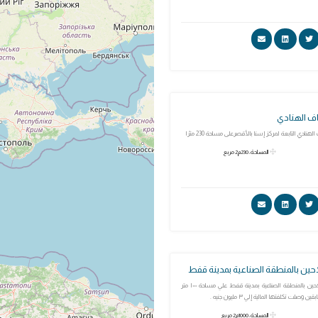
ف الهنادي
ادي التابعة لمركز إسنا بالأقصرعلى مساحة 230 مترًا
المساحة: 230م2 مربع
ين بالمنطقة الصناعية بمدينة قفط
نقطة شرطة الكلاحين بالمنطقة الصناعية بمدينة قفط علي مساحة ١٠٠٠ متر
لت تكلفتها المالية إلي ٣ مليون جنيه .
المساحة: 1000م2 مربع