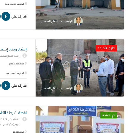
التصنيف: خدمات عامة
شاركه علي:
الرئيس عبد الفتاح السيسي
جارى تنفيذه
إنشاء وحدة إسعا
إنشاء وحدة إسعاف الهن
محافظة: الأقصر
التصنيف: خدمات عامة
شاركه علي:
الرئيس عبد الفتاح السيسي
نقطة شرطة الكلاح
تم تنفيذه
مربع ومكونة من طابقين وص
محافظة: قنا