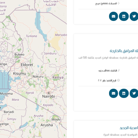
المساحة: 9000م2 مربع
لمرافق بالخارجة
تطوير قسم شرطة المرافق بالخارجة بمحافظة الوادى الجديد بتكلفة 500 الف
التكلفة: 500 ألف جنيه
تاريخ التنفيذ: يناير ٢٠٢٠
دية الجديد
حوامدية الجديد بمحافظة الجيزة