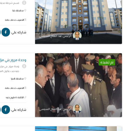
قسم شرطة مدينة غرب قنا الجديد
محافظة: قنا
التصنيف: خدمات عامة
شاركه علي:
الرئيس عبد الفتاح السيسي
وحدة مرور بني مزار 
تم تنفيذه
جنيه حيث يتكون المب
محافظة: المنيا
التصنيف: خدمات عامة
التكلفة: 8 مليون جنيه
الرئيس عبد الفتاح السيسي
شاركه علي: