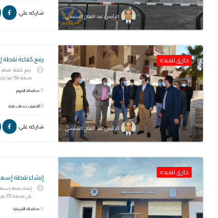
شاركه علي:
الرئيس عبد الفتاح السيسي
رفع كفاءة نقطة 
جارى تنفيذه
رفع كفاءة نقطة إ
مساحة 150 مترا، وبلغت نسبة تنفيذ الأعمال نحو 10%
محافظة: الفيوم
التصنيف: خدمات عامة
شاركه علي:
الرئيس عبد الفتاح السيسي
جارى تنفيذه
إنشاء نقطة إسع
إنشاء نقطة إسعاف ق
علي مساحة 375 متر بنسبة تنفيذ 85%.
محافظة: الشرقية