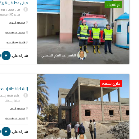
مبنى مطافئ قرية 
تم تنفيذه
قدرها 300 ألف جنيه
محافظة: أسيوط
التصنيف: خدمات عامة
التكلفة: 300 ألف جنيه
الرئيس عبد الفتاح السيسي
شاركه علي:
جارى تنفيذه
إنشاء نقطة إسعا
سيارة إسعاف
محافظة: أسوان
التصنيف: خدمات عامة
شاركه علي:
الرئيس عبد الفتاح السيسي