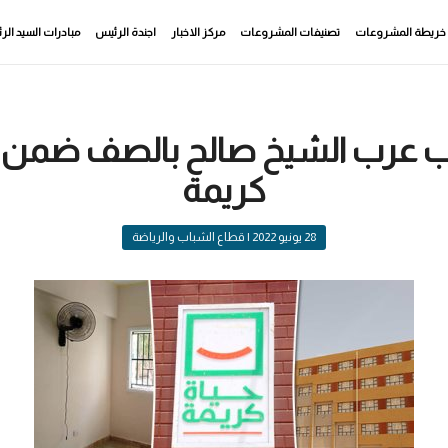
خريطة المشروعات
تصنيفات المشروعات
مركز الاخبار
اجندة الرئيس
مبادرات السيد ال
اب عرب الشيخ صالح بالصف ضمن
كريمة
28 يونيو 2022
| قطاع الشباب والرياضة