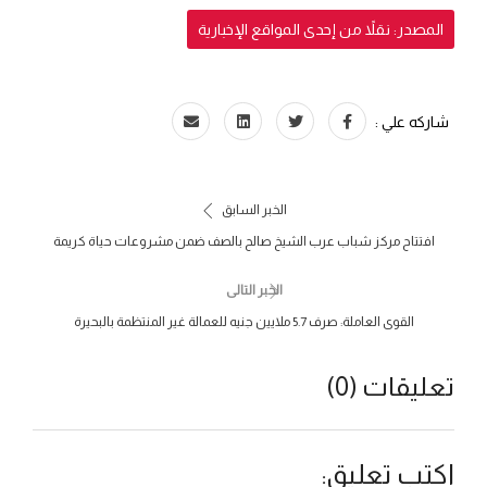
المصدر: نقلاً من إحدى المواقع الإخبارية
شاركه علي :
الخبر السابق
افتتاح مركز شباب عرب الشيخ صالح بالصف ضمن مشروعات حياة كريمة
الخبر التالى
القوى العاملة: صرف 5.7 ملايين جنيه للعمالة غير المنتظمة بالبحيرة
تعليقات (0)
اكتب تعليق: