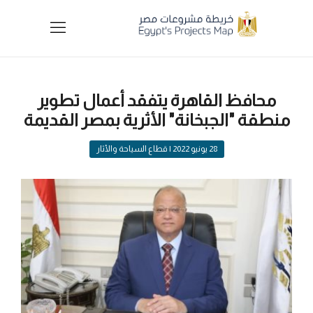
محافظ القاهرة يتفقد أعمال تطوير
منطقة "الجبخانة" الأثرية بمصر القديمة
28 يونيو 2022
| قطاع السياحة والأثار