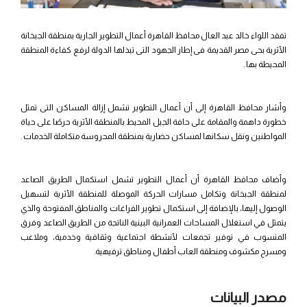
تفقد اللواء خالد عبد العال محافظ القاهرة أعمال التطوير الجارية بمنطقة الجبخانة
الأثرية بحى مصر القديمة فى إطار الجهود التى تبذلها الدولة لرفع كفاءة المنطقة
المحيطة بها .
وأشار محافظ القاهرة إلى أن أعمال التطوير تشمل إزالة المساكن التى تمثل
خطورة داهمة والمقامة على حافة الجبل المحيط بالمنطقة الأثرية حرصًا على حياة
المواطنين ونقل سكانها لمساكن حضارية بمنطقة المحروسة متكاملة الخدمات .
وأضاف محافظ القاهرة أن أعمال التطوير تشمل استكمال الطريق الصاعد
لمنطقة الجبخانة وتكامل مسارات الحركة الموصلة للمنطقة الأثرية لتسهيل
الوصول إليها، بالإضافة إلى استكمال تطوير الفراغات والمناطق المفتوحة والذي
يتمثل في استغلال المساحات العمرانية البينية الناتجة من الطريق الصاعد وفرق
المنسوب في توفير تجمعات لأنشطة اجتماعية وثقافية وخدمية، وملاعب
ومسرح مكشوف ومنطقة العاب أطفال ومناطق ترفيهية.
مصدر البيانات