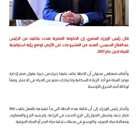
قال رئيس الوزراء المصري، إن الحكومة المصرية نفذت بتكليف من الرئيس
عبدالفتاح السيسي، العديد من المشروعات على الأرض لوضع رؤية استراتيجية
للمياه لحين عام 2037.
وأضاف مصطفى مدبولي أن الخطة عكف عليها خبراء من خيرة عقول مصر لإدارة
موارد المياه مع أخذ الزيادة السكانية واحتياجات مصر من المياه في الاعتبار، وفقاً
لوكالة أنباء الشرق الأوسط.
وأشار رئيس الوزراء، إلى أن تكلفة هذه الخطة التي بدأ تنفيذها بالفعل بلغت 900
مليار جنيه، وتشمل التحول إلى الري الحديث في الزراعة، وترشيد الترع والمصارف،
ومعالجة مياه الصرف، والتوسع في محطات تحلية مياه البحر أو المياه الجوفية.