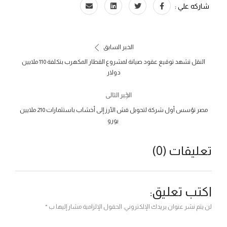
شاركه علي :
الخبر السابق
النقل تشهد توقيع عقود صيانة لمشروع القطار المكهرب بتكلفة 110 ملايين
دولار
الخبر التالى
مصر تؤسس أول شركة لتحويل قش الأرز إلى أخشاب باستثمارات 210 ملايين
يورو ‎
تعليقات (0)
اكتب تعليق:
لن يتم نشر عنوان بريدك الإلكتروني. الحقول الإلزامية مشار إليها ب *