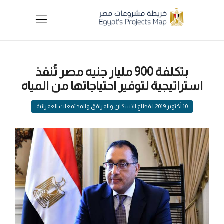
بتكلفة 900 مليار جنيه مصر تُنفذ
استراتيجية لتوفير احتياجاتها من المياه‎
10 أكتوبر 2019
| قطاع الإسكان والمرافق والمجتمعات العمرانية