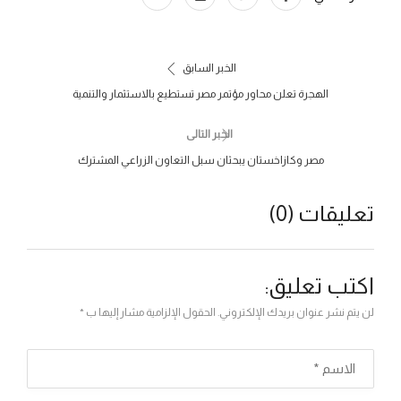
الخبر السابق
الهجرة تعلن محاور مؤتمر مصر تستطيع بالاستثمار والتنمية
الخبر التالى
مصر وكازاخستان يبحثان سبل التعاون الزراعي المشترك
تعليقات (0)
اكتب تعليق:
لن يتم نشر عنوان بريدك الإلكتروني. الحقول الإلزامية مشار إليها ب *