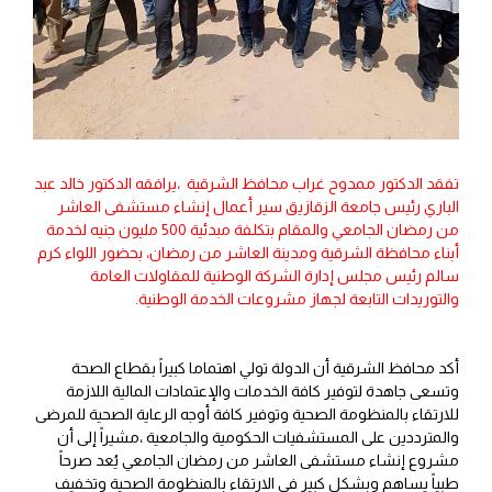
تفقد الدكتور ممدوح غراب محافظ الشرقية ،يرافقه الدكتور خالد عبد
الباري رئيس جامعة الزقازيق سير أعمال إنشاء مستشفى العاشر
من رمضان الجامعي والمقام بتكلفة مبدئية 500 مليون جنيه لخدمة
أبناء محافظة الشرقية ومدينة العاشر من رمضان، بحضور اللواء كرم
سالم رئيس مجلس إدارة الشركة الوطنية للمقاولات العامة
والتوريدات التابعة لجهاز مشروعات الخدمة الوطنية.
أكد محافظ الشرقية أن الدولة تولي اهتماما كبيراً بقطاع الصحة
وتسعى جاهدة لتوفير كافة الخدمات والإعتمادات المالية اللازمة
للارتقاء بالمنظومة الصحية وتوفير كافة أوجه الرعاية الصحية للمرضى
والمترددين على المستشفيات الحكومية والجامعية ،مشيراً إلى أن
مشروع إنشاء مستشفى العاشر من رمضان الجامعي يُعد صرحاً
طبياً يساهم وبشكل كبير في الارتقاء بالمنظومة الصحية وتخفيف