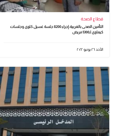
قطاع الصحة
التأمين الصحى بالغربية: إجراء 8200 جلسة غسيل كلوى وجلسات
كيماوى لـ5300 مريض
الأحد ٢٦ يونيو ٢٠٢٢