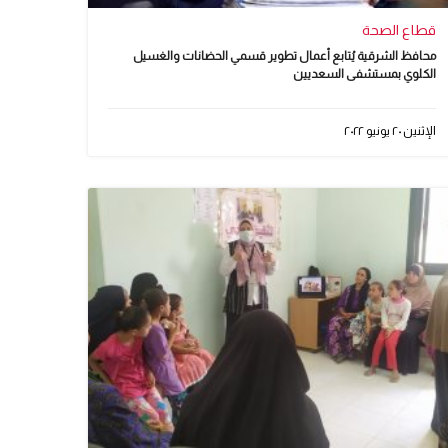
قطاع الصحة
محافظ الشرقية يُتابع أعمال تطوير قسمي الحضانات والغسيل
الكلوي بمستشفى السعديين
الإثنين ٢٠ يونيو ٢٠٢٢