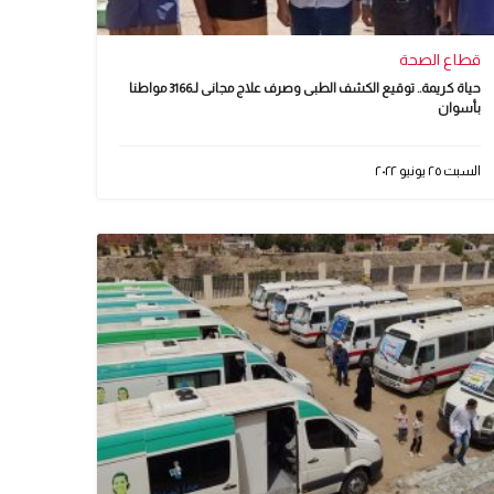
قطاع الصحة
حياة كريمة.. توقيع الكشف الطبى وصرف علاج مجانى لـ3166 مواطنا
بأسوان
السبت ٢٥ يونيو ٢٠٢٢