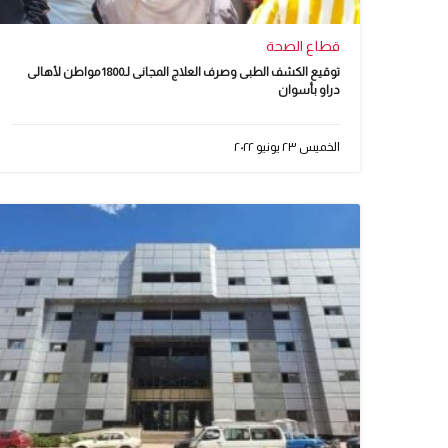
قطاع الصحة
توقيع الكشف الطبى وصرف العلاج المجانى لـ1800 مواطن لأهالى
دراو‎‎ بأسوان
الخميس ٢٣ يونيو ٢٠٢٢