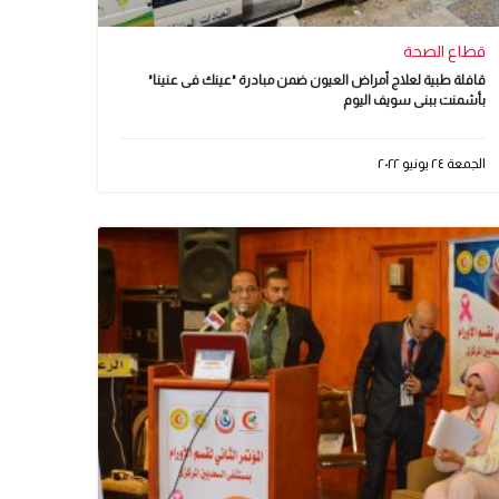
قطاع الصحة
قافلة طبية لعلاج أمراض العيون ضمن مبادرة "عينك فى عنينا"
بأشمنت ببنى سويف اليوم
الجمعة ٢٤ يونيو ٢٠٢٢