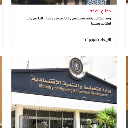
قطاع الصحة
وفد حكومى يتفقد مستشفى العاشر من رمضان الجامعى قبل
افتتاحه رسميا
الأربعاء ٢٢ يونيو ٢٠٢٢