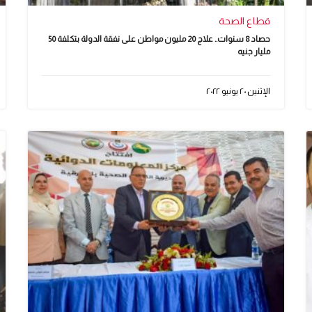
قطاع الصحة
حصاد 8 سنوات.. علاج 20 مليون مواطن على نفقة الدولة بتكلفة 50
مليار جنيه
الإثنين ٢٠ يونيو ٢٠٢٢