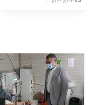
شاهد الجميع (166 خبر)