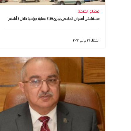
قطاع الصحة
مستشفى أسوان الجامعى يجرى 5139 عملية جراحية خلال 3 أشهر
الثلاثاء ٢١ يونيو ٢٠٢٢