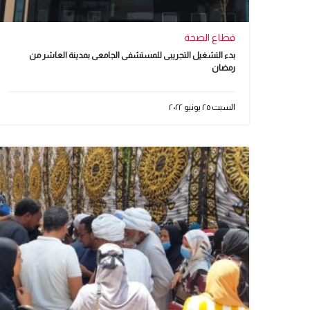
قطاع الصحة
بدء التشغيل التجريبى للمستشفى الجامعى بمدينة العاشر من
رمضان
السبت ٢٥ يونيو ٢٠٢٢