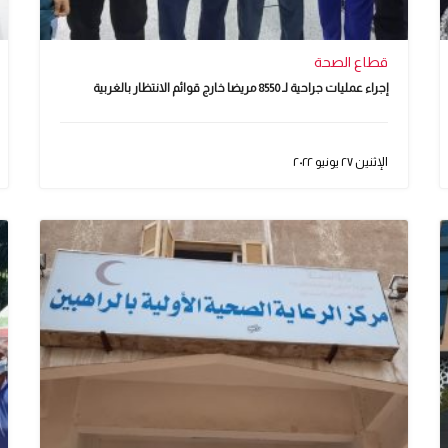
قطاع الصحة
إجراء عمليات جراحية لـ 8550 مريضا خارج قوائم الانتظار بالغربية
الإثنين ٢٧ يونيو ٢٠٢٢