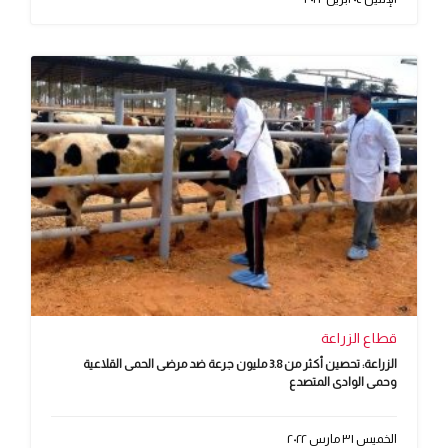
قطاع الزراعة
الزراعة: تحصين أكثر من 3.8 مليون جرعة ضد مرضى الحمى القلاعية
وحمى الوادى المتصدع
الخميس ٣١ مارس ٢٠٢٢