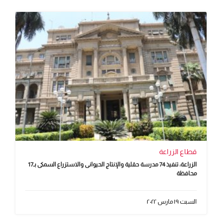
قطاع الزراعة
الزراعة: تنفيذ 74 مدرسة حقلية والإنتاج الحيوانى والاستزراع السمكى بـ17
محافظة
السبت ١٩ مارس ٢٠٢٢