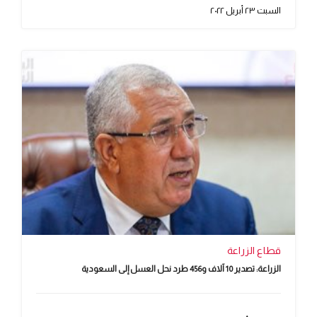
السبت ٢٣ أبريل ٢٠٢٢
قطاع الزراعة
الزراعة: تصدير 10 آلاف و456 طرد نحل العسل إلى السعودية