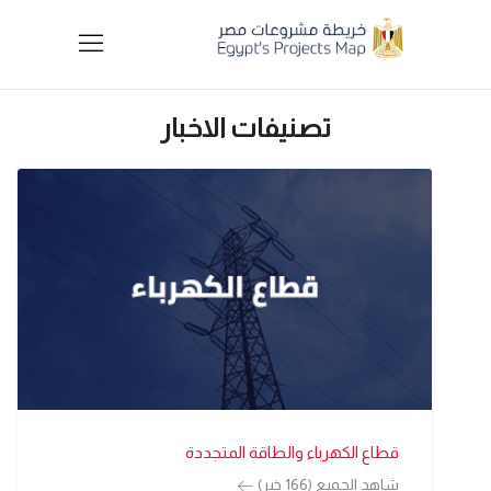
تصنيفات الاخبار
قطاع الكهرباء والطاقة المتجددة
شاهد الجميع (166 خبر)