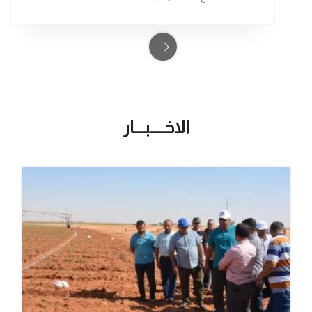
الاخـــــبــــار