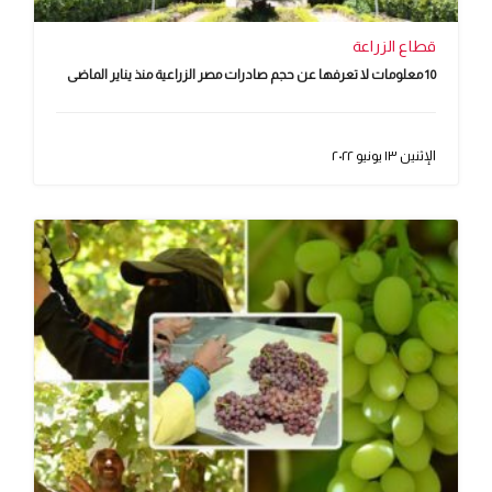
قطاع الزراعة
10 معلومات لا تعرفها عن حجم صادرات مصر الزراعية منذ يناير الماضى
الإثنين ١٣ يونيو ٢٠٢٢