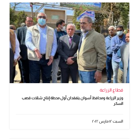
قطاع الزراعة
وزير الزراعة ومحافظ أسوان يتفقدان أول محطة إنتاج شتلات قصب
السكر
السبت ١٢ مارس ٢٠٢٢