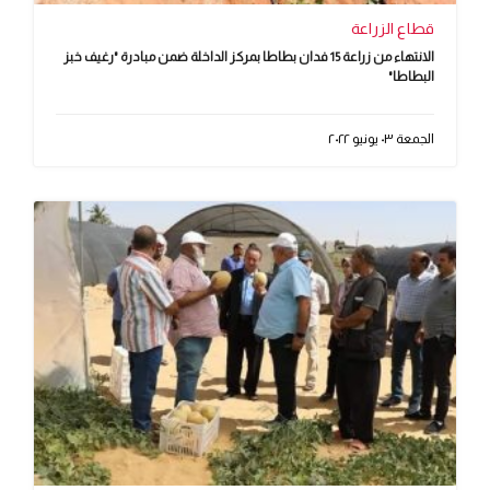
قطاع الزراعة
الانتهاء من زراعة 15 فدان بطاطا بمركز الداخلة ضمن مبادرة "رغيف خبز
البطاطا"
الجمعة ٠٣ يونيو ٢٠٢٢