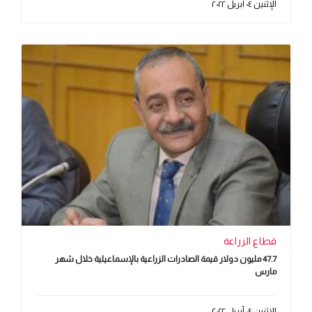
الإثنين ٠٤ أبريل ٢٠٢٢
قطاع الزراعة
47.7 مليون دولار قيمة الصادرات الزراعية بالإسماعيلية خلال شهر
مارس
الإثنين ٠٤ أبريل ٢٠٢٢