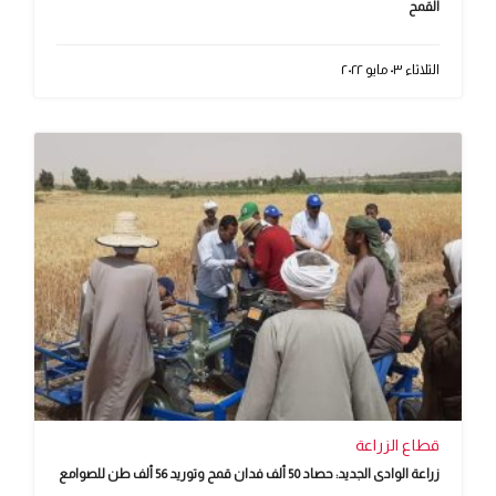
القمح
الثلاثاء ٠٣ مايو ٢٠٢٢
قطاع الزراعة
زراعة الوادى الجديد: حصاد 50 ألف فدان قمح وتوريد 56 ألف طن للصوامع