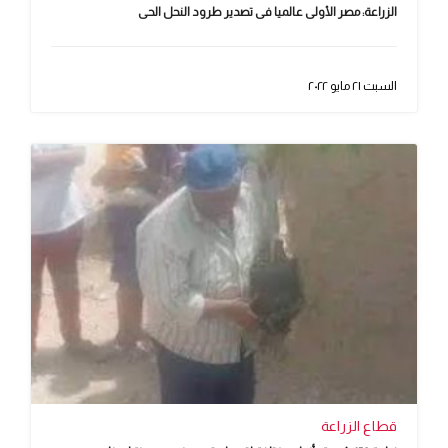
الزراعة: مصر الأولى عالميا فى تصدير طرود النحل الحى
السبت ٢١ مايو ٢٠٢٢
قطاع الزراعة