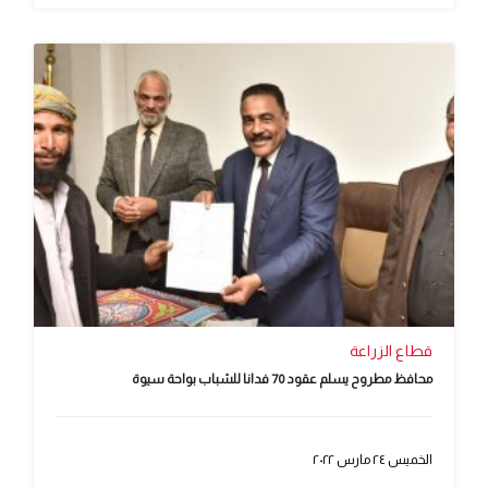
قطاع الزراعة
محافظ مطروح يسلم عقود 70 فدانا للشباب بواحة سيوة
الخميس ٢٤ مارس ٢٠٢٢