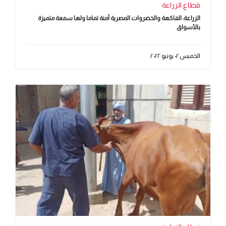
قطاع الزراعة
الزراعة: الفاكهة والخضروات المصرية آمنة تماما ولها سمعة متميزة
بالأسواق
الخميس ٠٢ يونيو ٢٠٢٢