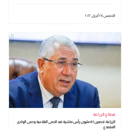
الخميس ٢٨ أبريل ٢٠٢٢
قطاع الزراعة
الزراعة: تحصين 6.1 مليون رأس ماشية ضد الحمى القلاعية وحمى الوادى
المتصدع