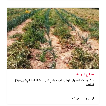
قطاع الزراعة
مركز بحوث الصحراء بالوادى الجديد ينجح فى زراعة الطماطم بقرى مركز
الخارجة
الإثنين ٢١ مارس ٢٠٢٢