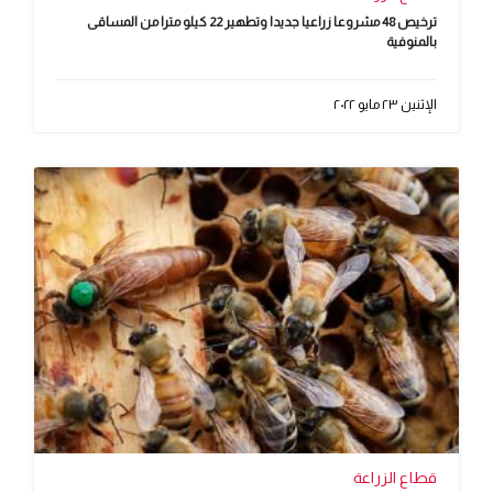
ترخيص 48 مشروعا زراعيا جديدا وتطهير 22 كيلو مترا من المساقى
بالمنوفية
الإثنين ٢٣ مايو ٢٠٢٢
قطاع الزراعة