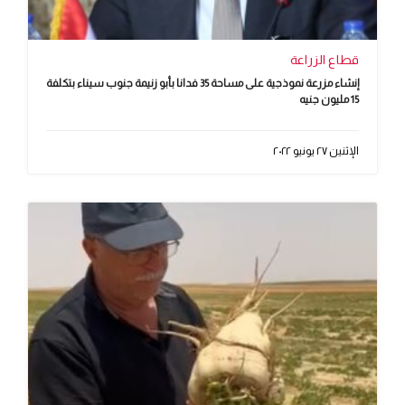
قطاع الزراعة
إنشاء مزرعة نموذجية على مساحة 35 فدانا بأبو زنيمة جنوب سيناء بتكلفة
15 مليون جنيه
الإثنين ٢٧ يونيو ٢٠٢٢