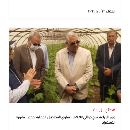
الثلاثاء ٢٦ أبريل ٢٠٢٢
قطاع الزراعة
وزير الزراعة: ننتج حوالي 98% من تقاوي المحاصيل الحقلية لخفض فاتورة
الاستيراد