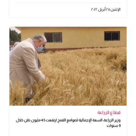
الإثنين ٢٥ أبريل ٢٠٢٢
قطاع الزراعة
وزير الزراعة: السعة الإجمالية لصوامع القمح ارتفعت 4.5 مليون طن خلال
9 سنوات