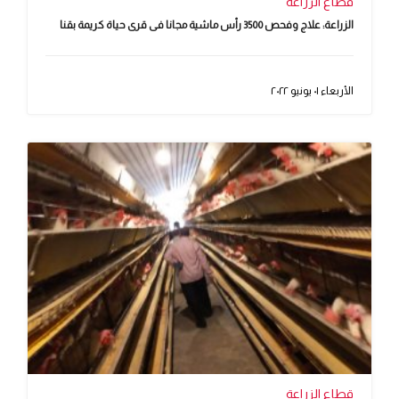
قطاع الزراعة
الزراعة: علاج وفحص 3500 رأس ماشية مجانا فى قرى حياة كريمة بقنا
الأربعاء ٠١ يونيو ٢٠٢٢
قطاع الزراعة