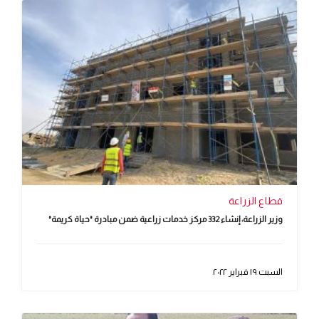
قطاع الزراعة
وزير الزراعة: إنشاء 332 مركز خدمات زراعية ضمن مبادرة "حياة كريمة"
السبت ١٩ فبراير ٢٠٢٢