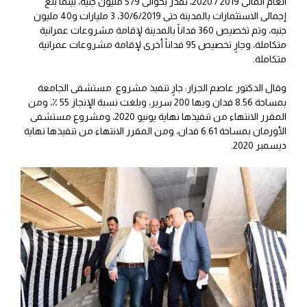
العام المالى 2019 / 2020، تقدر بحوالى 579 مليون جنيه، بينما بلغ
إجمالى الاستثمارات بالمدينة حتى 30/6/2019، 3 مليارات و40 مليون
جنيه، وتم تخصيص 360 فداناً بالمدينة لإقامة مشروعات عمرانية
متكاملة، وجارٍ تخصيص 95 فداناً أخرى لإقامة مشروعات عمرانية
متكاملة.
وقال الدكتور عاصم الجزار: جارٍ تنفيذ مشروع مستشفى الجامعة
بمساحة 8.56 فدان وبها 200 سرير، وبلغت نسبة الإنجاز 55 ٪، ومن
المقرر الانتهاء من تنفيذها نهاية يونيو 2020، ومشروع مستشفى
الأورمان بمساحة 6.61 فدان، ومن المقرر الانتهاء من تنفيذها نهاية
ديسمبر 2020.