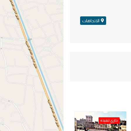
الاتجاهات
جارى تنفيذه