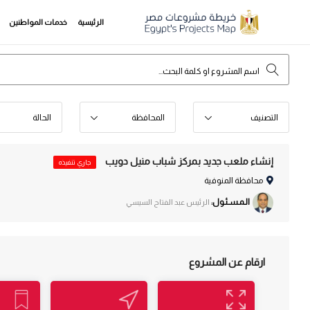
الرئيسية
خدمات المواطنين
التصنيف
المحافظة
الحالة
إنشاء ملعب جديد بمركز شباب منيل دويب
جاري تنفيذه
محافظة المنوفية
الـمـسـئـول:
الرئيس عبد الفتاح السيسي
ارقام عن المشروع