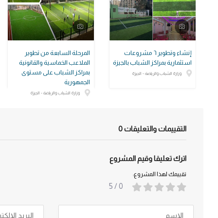
إنشاء وتطوير ٦ مشروعات
المرحلة السابعة من تطوير
استثمارية بمراكز الشباب بالجيزة
الملاعب الخماسية والقانونية
بمراكز الشباب على مستوى
وزارة الشباب والرياضة - الجيزة
الجمهورية
وزارة الشباب والرياضة - الجيزة
التقييمات والتعليقات
0
اترك تعليقا وقيم المشروع
تقييمك لهذا المشروع:
/ 5
0