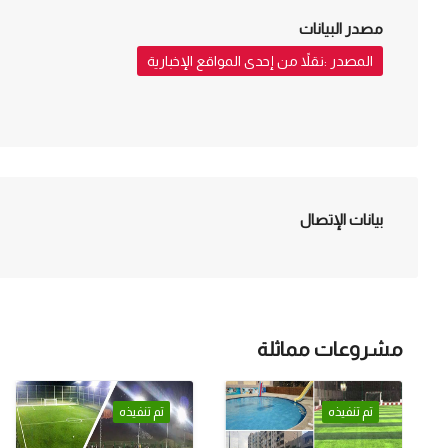
مصدر البيانات
المصدر :نقلاً من إحدى المواقع الإخبارية
بيانات الإتصال
مشروعات مماثلة
تم تنفيذه
تم تنفيذه