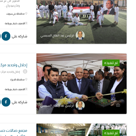
والأرضية وأع...
محافظة: بني سويف
التصنيف: شباب ورياضة
الرئيس عبد الفتاح السيسي
شاركه علي:
تم تنفيذه
إحلال وتجديد مر
إحلال وتجديد مركز 
محافظة: الجيزة
التصنيف: شباب ورياضة
شاركه علي:
الرئيس عبد الفتاح السيسي
مجمع صـالات حسـن
تم تنفيذه