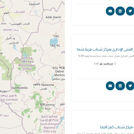
المبنى الإدارى بمركز شباب قرية شما
مبنى الإدارى بمركز شباب قرية شما بنسبة تنفيذ 100%
تاريخ التنفيذ: يناير ٢٠٢٢
 مركز شباب كفر الحما
 مركز شباب كفر الحما التابع لمركز ومدينة أشمون