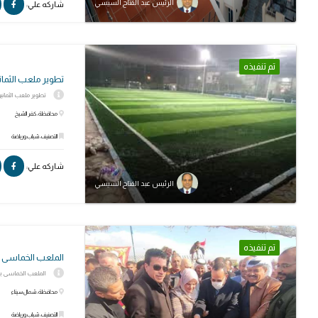
الرئيس عبد الفتاح السيسي
شاركه علي:
تم تنفيذه
تطوير ملعب الثمان
تطوير ملعب الثمانين بال
محافظة: كفر الشيخ
التصنيف: شباب ورياضة
شاركه علي:
الرئيس عبد الفتاح السيسي
تم تنفيذه
الملعب الخماسى ب
الملعب الخماسى بمركز 
محافظة: شمال سيناء
التصنيف: شباب ورياضة