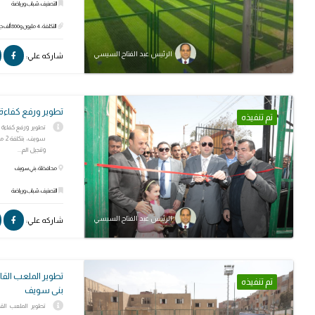
التصنيف: شباب ورياضة
التكلفة: 4 مليون و800 ألف جنيه
الرئيس عبد الفتاح السيسي
شاركه علي:
تطوير ورفع كفاءة
تم تنفيذه
تطوير ورفع كفاءة م
وتنجيل الم...
محافظة: بني سويف
التصنيف: شباب ورياضة
الرئيس عبد الفتاح السيسي
شاركه علي:
تطوير الملعب القا
تم تنفيذه
بنى سويف
تطوير الملعب القا