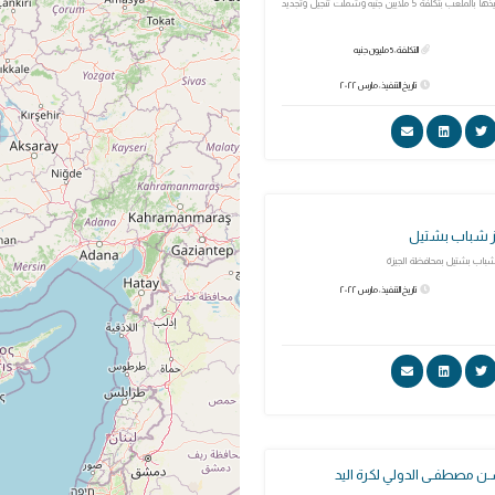
التطوير التى تم تنفيذها بالملعب بتكلفة 5 ملايين جنيه وشملت تنجيل وتجديد
التكلفة: 5 مليون جنيه
تاريخ التنفيذ: مارس ٢٠٢٢
كز شباب بشتيل
شباب بشتيل بمحافظة الجيزة
تاريخ التنفيذ: مارس ٢٠٢٢
 مصطفـى الدولي لكرة اليد