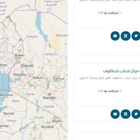
تاريخ التنفيذ: يناير ٢٠٢٢
ة مركز شباب شطانوف
ة مركز شباب شطانوف التابع لمركز ومدينة أشمون
تاريخ التنفيذ: يناير ٢٠٢٢