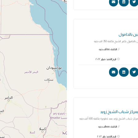
ين بالحامول
حامول بكفر الشيخ بتكلفة 350 الف جنيه
التكلفة: 350 ألف جنيه
تاريخ التنفيذ: فبراير ٢٠٢٢
مركز شباب الشيخ زويد
شباب الشيخ زويد بعد تطويره بتكلفة 600 ألف جنيه
التكلفة: 600 ألف جنيه
تاريخ التنفيذ: يناير ٢٠٢٢