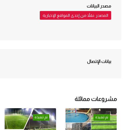
مصدر البيانات
المصدر :نقلاً من إحدى المواقع الإخبارية
بيانات الإتصال
مشروعات مماثلة
تم تنفيذه
تم تنفيذه