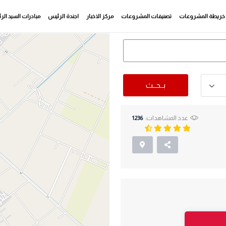
خريطة المشروعات
تصنيفات المشروعات
مركز الاخبار
اجندة الرئيس
مبادرات السيد ال
بــحــث
عدد المشاهدات:
1236