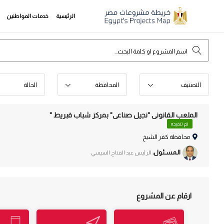
الرئيسية
خدمات المواطنين
التصنيف
المحافظة
الحالة
الملعب القانونى "نجيل صناعى" بمركز شباب قبريط "
تم تنفيذه
محافظة كفر الشيخ
الـمـسـئـول:
الرئيس عبد الفتاح السيسي
ارقام عن المشروع