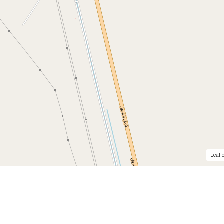
Leafle