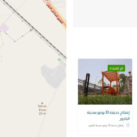
تم تنفيذه
إفتتاح حديقة 30 يونيو بمدينة
الباجور
إفتتاح حديقة 30 يونيو بمدينة الباجور