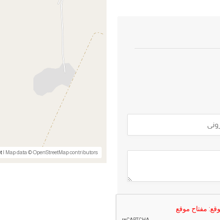
t
| Map data © OpenStreetMap contributors