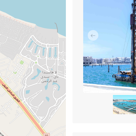
السابق