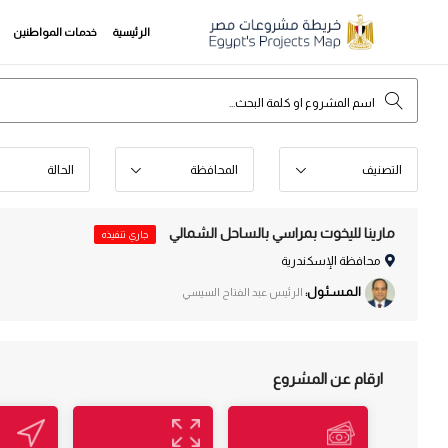
الرئيسية
خدمات المواطنين
التصنيف
المحافظة
الحالة
مارينا لليخوت بمراسي بالساحل الشمالي
جاري تنفيذه
محافظة الإسكندرية
الـمـسـئـول:
الرئيس عبد الفتاح السيسي
ارقام عن المشروع