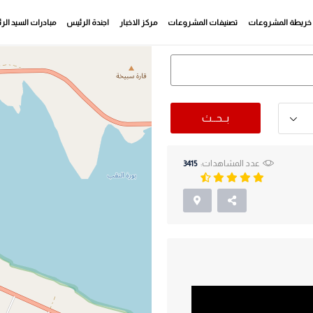
خريطة المشروعات
تصنيفات المشروعات
مركز الاخبار
اجندة الرئيس
مبادرات السيد ال
بــحــث
عدد المشاهدات:
3415