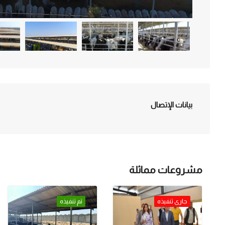
بيانات الإتصال
مشروعات مماثلة
جارى تنفيذه
تم تنفيذه