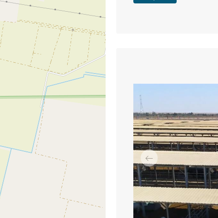
السابق