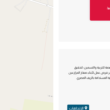
يذ
م بطاقة ١٠ آلاف رأس ماشية مخصصة للتربية والتسمين؛ لتحقيق
ر فرص عمل لأبناء صغار المزارعين
 المستدامة بالريف المصري.
الاتجاهات