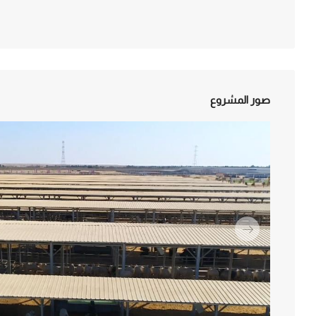
صور المشروع
التالي