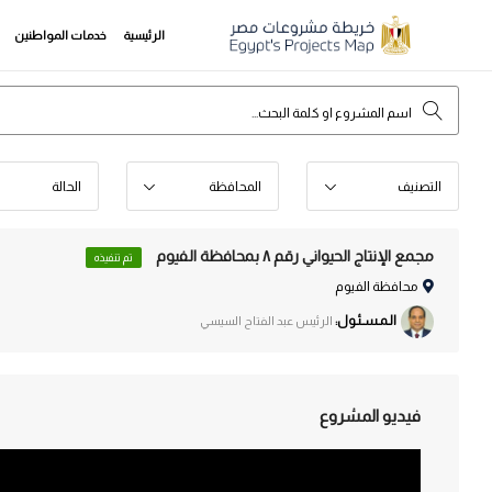
الرئيسية
خدمات المواطنين
التصنيف
المحافظة
الحالة
مجمع الإنتاج الحيواني رقم ٨ بمحافظة الفيوم
تم تنفيذه
محافظة الفيوم
الـمـسـئـول:
الرئيس عبد الفتاح السيسي
فيديو المشروع