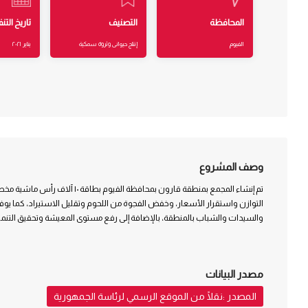
المحافظة
التصنيف
تاريخ التنف
الفيوم
إنتاج حيوانى وثروة سمكية
يناير ٢٠٢١
وصف المشروع
تم إنشاء المجمع بمنطقة قارون بمحافظة الفيو
التوازن واستقرار الأسعار، وخفض الفجوة من اللحوم وتقليل الاستيراد، كما يوف
والسيدات والشباب بالمنطقة، بالإضافة إلى رفع مستوى المعيشة وتحقيق التنمية
مصدر البيانات
المصدر :نقلًا من الموقع الرسمي لرئاسة الجمهورية