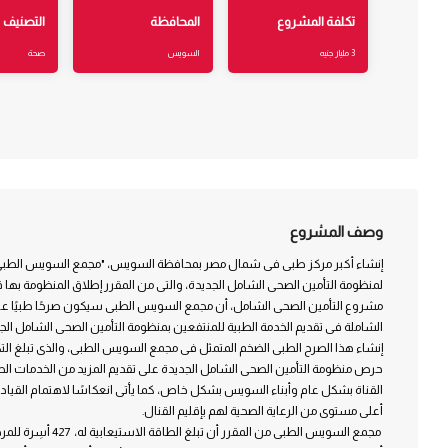
تكلفة المشروع
المحافظة
التصنيف
3 مليار جنيه
السويس
صحة
وصف المشروع
إنشاء أكبر مركز طبى فى شمال مصر بمحافظة السويس، "مجمع السويس الطبى"،
لمنظومة التأمين الصحى الشامل الجديدة، والتى من المقرر إطلاق المنظومة بها قري
مشروع التأمين الصحى الشامل، أن مجمع السويس الطبى سيكون صرحًا طبيًا عالمي
الشاملة فى تقديم الخدمة الطبية للمنتفعين بمنظومة التأمين الصحى الشامل ال
حرص منظومة التأمين الصحى الشامل الجديدة على تقديم المزيد من الخدمات الصح
القناة بشكل عام وأبناء السويس بشكل خاص، كما يأتى انعكاسًا لاهتمام القيادة
أعلى مستوى من الرعاية الصحية لهم بإقليم القنال.
مجمع السويس الطبى من المق