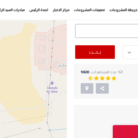
خريطة المشروعات
تصنيفات المشروعات
مركز الاخبار
اجندة الرئيس
مبادرات السيد ال
بــحــث
عدد المشاهدات:
10630