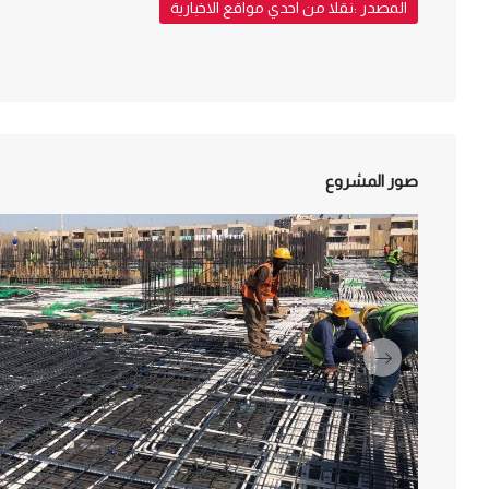
المصدر :نقلا من احدي مواقع الاخبارية
صور المشروع
التالي