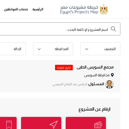
الرئيسية
خدمات المواطنين
التصنيف
المحافظة
الحالة
مجمع السويس الطبى
جاري تنفيذه
محافظة السويس
الـمـسـئـول:
الرئيس عبد الفتاح السيسي
ارقام عن المشروع