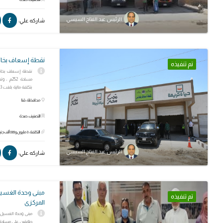
الرئيس عبد الفتاح السيسي
شاركه علي:
نقطة إسعاف بخان
تم تنفيذه
نقطة إسعاف بخانس
بتكلفة مالية بلغت 3 ملا...
محافظة: قنا
التصنيف: صحة
التكلفة: 3 مليون و338 ألف جنيه
الرئيس عبد الفتاح السيسي
شاركه علي:
مبنى وحدة الغسي
تم تنفيذه
المركزى
مبنى وحدة الغسيل 