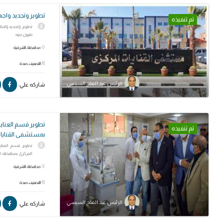
تطوير وتجديد واج
تم تنفيذه
مليون جنيه
محافظة: الشرقية
التصنيف: صحة
الرئيس عبد الفتاح السيسي
شاركه علي:
تطوير قسم العناية
تم تنفيذه
بمستشفى القنايا
تطوير قسم العناية
المركزى بمحافظة الشرقية بتكلفة 2 
محافظة: الشرقية
التصنيف: صحة
الرئيس عبد الفتاح السيسي
شاركه علي: