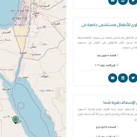
لوى للأطفال بمستشفى جامعة بنى
وى للأطفال بمستشفى جامعة بنى سويف، بتكلفة قدرها
وحدة غسيل الكلى للأطفال، هى الأولى على مستوى
ة بنى سويف...
التكلفة: 4 مليون جنيه
تاريخ التنفيذ: يونيو ٢٠٢٢
ى الإسعاف بقرية شما
ى الإسعاف بقرية شما التابعة لمركز ومدينة أشمون
بمحافظة المنوفية على مساحة 220 م وتخدم ما يقرب من 50 ألف نسمة بقرى
...
المساحة: 220م2 مربع
تاريخ التنفيذ: مايو ٢٠٢٢