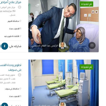
مركز علاج أمراض 
تم تنفيذه
مركز علاج أمراض ا
غسيل...
محافظة: الفيوم
التصنيف: صحة
التكلفة: 35 مليون جنيه
الرئيس عبد الفتاح السيسي
شاركه علي:
تطوير وحدة الغسي
تم تنفيذه
بنى سويف
تطوير وحدة الغسي
قاعات للغسيل الكلو
محافظة: بني سويف
التصنيف: صحة
الرئيس عبد الفتاح السيسي