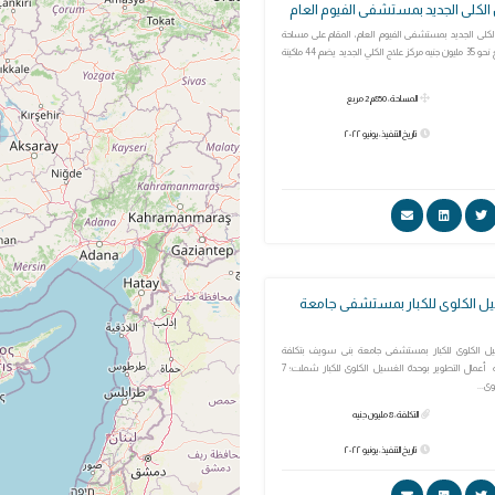
الكلى الجديد بمستشفى الفيوم العام
لكلى الجديد بمستشفى الفيوم العام، المقام على مساحة
850 متراً وبتكلفة تبلغ نحو 35 مليون جنيه مركز علاج الكلي الجديد يضم 44 ماكينة
المساحة: 850م 2 مربع
تاريخ التنفيذ: يونيو ٢٠٢٢
ل الكلوى للكبار بمستشفى جامعة
ل الكلوى للكبار بمستشفى جامعة بنى سويف بتكلفة
بلغت 8 ملايين جنيه أعمال التطوير بوحدة الغسيل الكلوى للكبار شملت؛ 7
ى...
التكلفة: 8 مليون جنيه
تاريخ التنفيذ: يونيو ٢٠٢٢