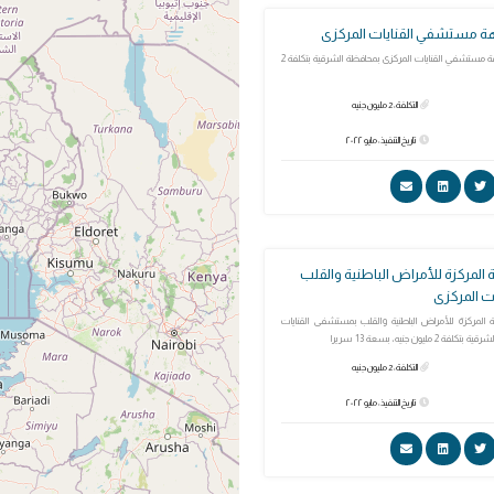
هة مستشفي القنايات المركزى
تطوير وتجديد واجهة مستشفي القنايات المركزى بمحافظة الشرقية بتكلفة 2
التكلفة: 2 مليون جنيه
تاريخ التنفيذ: مايو ٢٠٢٢
 المركزة للأمراض الباطنية والقلب
ت المركزى
 المركزة للأمراض الباطنية والقلب بمستشفى القنايات
مليون جنيه، بسعة 13 سريرا
التكلفة: 2 مليون جنيه
تاريخ التنفيذ: مايو ٢٠٢٢