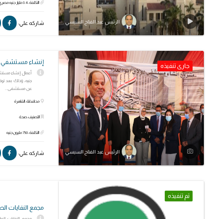
التكلفة: 3.4 مليار جنيه مصري
الرئيس عبد الفتاح السيسي
شاركه علي:
إنشاء مستشفي بولا
جارى تنفيذه
عن مستشفى...
محافظة: القاهرة
التصنيف: صحة
التكلفة: 750 مليون جنيه
الرئيس عبد الفتاح السيسي
شاركه علي:
تم تنفيذه
مجمع النفايات الط