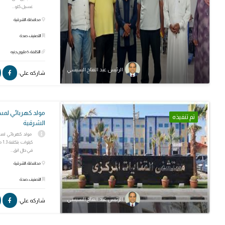
غسيل كلو...
محافظة: الشرقية
التصنيف: صحة
التكلفة: 5 مليون جنيه
الرئيس عبد الفتاح السيسي
شاركه علي:
مولد كهربائي لمس
تم تنفيذه
الشرقية
كي
في حال انق...
محافظة: الشرقية
التصنيف: صحة
الرئيس عبد الفتاح السيسي
شاركه علي: