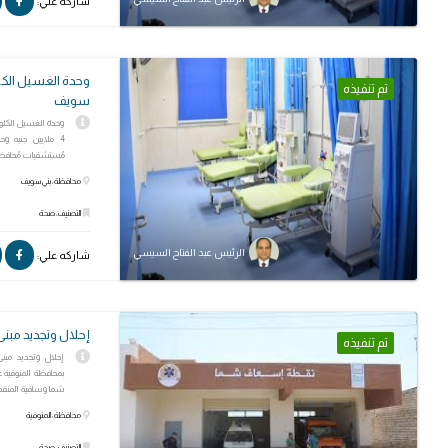
شاركه علي:
وحدة الغسيل الك
تم تنفيذه
سويف
وحدة الغسيل الكل
4 ملايين جنيه 
مُستشفيات مُحافظ
محافظة: بني سويف
التصنيف: صحة
الرئيس عبد الفتاح السيسي
شاركه علي:
إحلال وتجديد مبن
تم تنفيذه
إحلال وتجديد مبن
شما وساقية المنقدي
محافظة: المنوفية
التصنيف: صحة