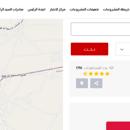
خريطة المشروعات
تصنيفات المشروعات
مركز الاخبار
اجندة الرئيس
مبادرات السيد ال
بــحــث
عدد المشاهدات:
1710