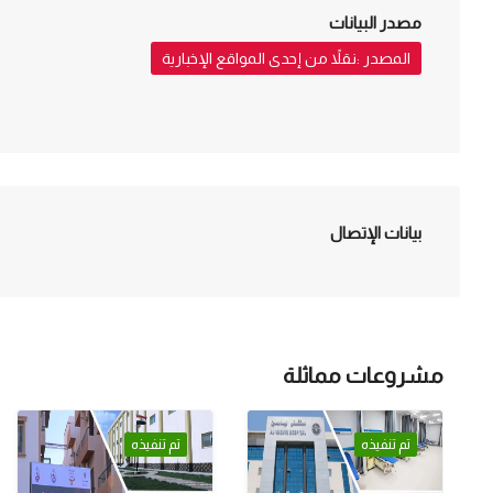
مصدر البيانات
المصدر :نقلاً من إحدى المواقع الإخبارية
بيانات الإتصال
مشروعات مماثلة
تم تنفيذه
تم تنفيذه