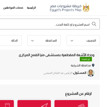
الرئيسية
خدمات المواطنين
التصنيف
المحافظة
الحالة
وحدة الأشعة المقطعية بمستشفى منيا القمح المركزى
تم تنفيذه
محافظة الشرقية
الـمـسـئـول:
الرئيس عبد الفتاح السيسي
ارقام عن المشروع